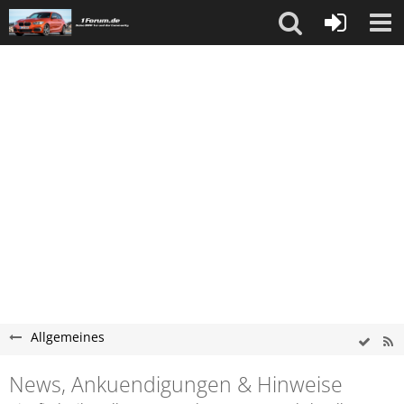
Allgemeines
News, Ankuendigungen & Hinweise