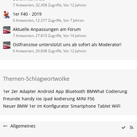
7 Antworten, 32.458 Zugriffe, Vor 12 Jahren
1er F40 - 2019
0 Antworten, 12.377 Zugriffe, Vor 7 Jahren
Aktuelle Anpassungen am Forum
7 Antworten, 27.810 Zugriffe, Vor 14 Jahren
Ostfranzose unterstützt uns ab sofort als Moderator!
6 Antworten, 20.838 Zugriffe, Vor 12 Jahren
Themen-Schlagwortwolke
1er
2er
Adapter
Android
App
Bluetooth
BMWhat
Codierung
Freunde
handy
ios
ipad
kodierung
MINI F56
Neuer BMW 1er im Konfigurator
Smartphone
Tablet
WiFi
Allgemeines