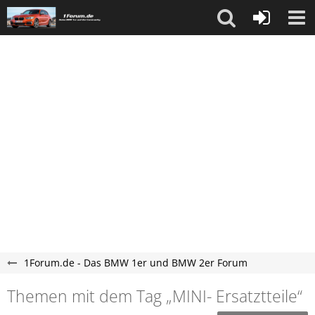
1Forum.de - Das BMW 1er und BMW 2er Forum
Themen mit dem Tag „MINI- Ersatztteile“