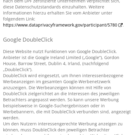
nach dem DPF zertifizierte Unternehmen verpflichtet sich,
diese Datenschutzstandards einzuhalten. Weitere
Informationen hierzu erhalten Sie vom Anbieter unter
folgendem Link:
https://www.dataprivacyframework.gov/participant/5780
.
Google DoubleClick
Diese Website nutzt Funktionen von Google DoubleClick.
Anbieter ist die Google Ireland Limited („Google“), Gordon
House, Barrow Street, Dublin 4, Irland, (nachfolgend
„DoubleClick“).
DoubleClick wird eingesetzt, um Ihnen interessenbezogene
Werbeanzeigen im gesamten Google-Werbenetzwerk
anzuzeigen. Die Werbeanzeigen können mit Hilfe von
DoubleClick zielgerichtet an die Interessen des jeweiligen
Betrachters angepasst werden. So kann unsere Werbung
beispielsweise in Google-Suchergebnissen oder in
Werbebannern, die mit DoubleClick verbunden sind, angezeigt
werden.
Um den Nutzern interessengerechte Werbung anzeigen zu
können, muss DoubleClick den jeweiligen Betrachter