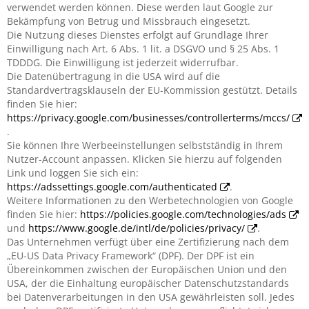
verwendet werden können. Diese werden laut Google zur
Bekämpfung von Betrug und Missbrauch eingesetzt.
Die Nutzung dieses Dienstes erfolgt auf Grundlage Ihrer
Einwilligung nach Art. 6 Abs. 1 lit. a DSGVO und § 25 Abs. 1
TDDDG. Die Einwilligung ist jederzeit widerrufbar.
Die Datenübertragung in die USA wird auf die
Standardvertragsklauseln der EU-Kommission gestützt. Details
finden Sie hier:
https://privacy.google.com/businesses/controllerterms/mccs/
.
Sie können Ihre Werbeeinstellungen selbstständig in Ihrem
Nutzer-Account anpassen. Klicken Sie hierzu auf folgenden
Link und loggen Sie sich ein:
https://adssettings.google.com/authenticated
.
Weitere Informationen zu den Werbetechnologien von Google
finden Sie hier:
https://policies.google.com/technologies/ads
und
https://www.google.de/intl/de/policies/privacy/
.
Das Unternehmen verfügt über eine Zertifizierung nach dem
„EU-US Data Privacy Framework“ (DPF). Der DPF ist ein
Übereinkommen zwischen der Europäischen Union und den
USA, der die Einhaltung europäischer Datenschutzstandards
bei Datenverarbeitungen in den USA gewährleisten soll. Jedes