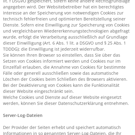
lit. f DSGVO gespeichert, sofern keine andere Rechtsgrundlage
angegeben wird. Der Websitebetreiber hat ein berechtigtes
Interesse an der Speicherung von notwendigen Cookies zur
technisch fehlerfreien und optimierten Bereitstellung seiner
Dienste. Sofern eine Einwilligung zur Speicherung von Cookies
und vergleichbaren Wiedererkennungstechnologien abgefragt
wurde, erfolgt die Verarbeitung ausschließlich auf Grundlage
dieser Einwilligung (Art. 6 Abs. 1 lit. a DSGVO und § 25 Abs. 1
TDDDG); die Einwilligung ist jederzeit widerrufbar.
Sie können Ihren Browser so einstellen, dass Sie über das
Setzen von Cookies informiert werden und Cookies nur im
Einzelfall erlauben, die Annahme von Cookies für bestimmte
Fälle oder generell ausschließen sowie das automatische
Löschen der Cookies beim Schließen des Browsers aktivieren.
Bei der Deaktivierung von Cookies kann die Funktionalität
dieser Website eingeschränkt sein.
Welche Cookies und Dienste auf dieser Website eingesetzt
werden, können Sie dieser Datenschutzerklärung entnehmen.
Server-Log-Dateien
Der Provider der Seiten erhebt und speichert automatisch
Informationen in so genannten Server-Log-Dateien, die Ihr