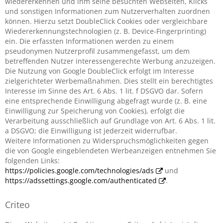
wiedererkennen und ihm seine besuchten Webseiten, Klicks
und sonstigen Informationen zum Nutzerverhalten zuordnen
können. Hierzu setzt DoubleClick Cookies oder vergleichbare
Wiedererkennungstechnologien (z. B. Device-Fingerprinting)
ein. Die erfassten Informationen werden zu einem
pseudonymen Nutzerprofil zusammengefasst, um dem
betreffenden Nutzer interessengerechte Werbung anzuzeigen.
Die Nutzung von Google DoubleClick erfolgt im Interesse
zielgerichteter Werbemaßnahmen. Dies stellt ein berechtigtes
Interesse im Sinne des Art. 6 Abs. 1 lit. f DSGVO dar. Sofern
eine entsprechende Einwilligung abgefragt wurde (z. B. eine
Einwilligung zur Speicherung von Cookies), erfolgt die
Verarbeitung ausschließlich auf Grundlage von Art. 6 Abs. 1 lit.
a DSGVO; die Einwilligung ist jederzeit widerrufbar.
Weitere Informationen zu Widerspruchsmöglichkeiten gegen
die von Google eingeblendeten Werbeanzeigen entnehmen Sie
folgenden Links:
https://policies.google.com/technologies/ads
und
https://adssettings.google.com/authenticated
.
Criteo