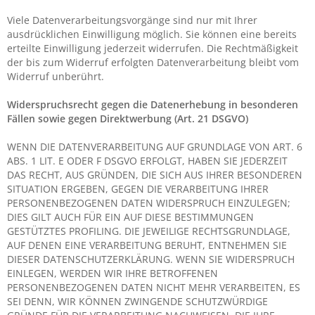
Viele Datenverarbeitungsvorgänge sind nur mit Ihrer
ausdrücklichen Einwilligung möglich. Sie können eine bereits
erteilte Einwilligung jederzeit widerrufen. Die Rechtmäßigkeit
der bis zum Widerruf erfolgten Datenverarbeitung bleibt vom
Widerruf unberührt.
Widerspruchsrecht gegen die Datenerhebung in besonderen
Fällen sowie gegen Direktwerbung (Art. 21 DSGVO)
WENN DIE DATENVERARBEITUNG AUF GRUNDLAGE VON ART. 6
ABS. 1 LIT. E ODER F DSGVO ERFOLGT, HABEN SIE JEDERZEIT
DAS RECHT, AUS GRÜNDEN, DIE SICH AUS IHRER BESONDEREN
SITUATION ERGEBEN, GEGEN DIE VERARBEITUNG IHRER
PERSONENBEZOGENEN DATEN WIDERSPRUCH EINZULEGEN;
DIES GILT AUCH FÜR EIN AUF DIESE BESTIMMUNGEN
GESTÜTZTES PROFILING. DIE JEWEILIGE RECHTSGRUNDLAGE,
AUF DENEN EINE VERARBEITUNG BERUHT, ENTNEHMEN SIE
DIESER DATENSCHUTZERKLÄRUNG. WENN SIE WIDERSPRUCH
EINLEGEN, WERDEN WIR IHRE BETROFFENEN
PERSONENBEZOGENEN DATEN NICHT MEHR VERARBEITEN, ES
SEI DENN, WIR KÖNNEN ZWINGENDE SCHUTZWÜRDIGE