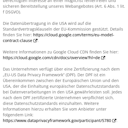
berechtigten Interesse an einer möglichst fehlerfreien und
sicheren Bereitstellung unseres Webangebotes (Art. 6 Abs. 1 lit.
f DSGVO).
Die Datenübertragung in die USA wird auf die
Standardvertragsklauseln der EU-Kommission gestützt. Details
finden Sie hier:
https://cloud.google.com/terms/eu-model-
contract-clause
.
Weitere Informationen zu Google Cloud CDN finden Sie hier:
https://cloud.google.com/cdn/docs/overview?hl=de
.
Das Unternehmen verfügt über eine Zertifizierung nach dem
„EU-US Data Privacy Framework“ (DPF). Der DPF ist ein
Übereinkommen zwischen der Europäischen Union und den
USA, der die Einhaltung europäischer Datenschutzstandards
bei Datenverarbeitungen in den USA gewährleisten soll. Jedes
nach dem DPF zertifizierte Unternehmen verpflichtet sich,
diese Datenschutzstandards einzuhalten. Weitere
Informationen hierzu erhalten Sie vom Anbieter unter
folgendem Link:
https://www.dataprivacyframework.gov/participant/5780
.