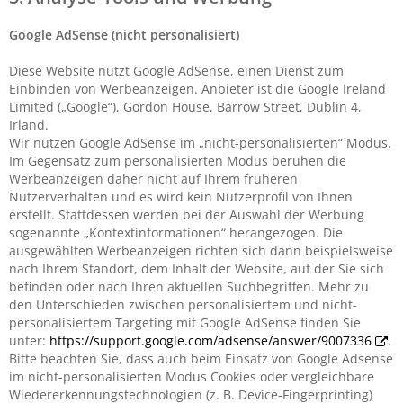
Google AdSense (nicht personalisiert)
Diese Website nutzt Google AdSense, einen Dienst zum
Einbinden von Werbeanzeigen. Anbieter ist die Google Ireland
Limited („Google“), Gordon House, Barrow Street, Dublin 4,
Irland.
Wir nutzen Google AdSense im „nicht-personalisierten“ Modus.
Im Gegensatz zum personalisierten Modus beruhen die
Werbeanzeigen daher nicht auf Ihrem früheren
Nutzerverhalten und es wird kein Nutzerprofil von Ihnen
erstellt. Stattdessen werden bei der Auswahl der Werbung
sogenannte „Kontextinformationen“ herangezogen. Die
ausgewählten Werbeanzeigen richten sich dann beispielsweise
nach Ihrem Standort, dem Inhalt der Website, auf der Sie sich
befinden oder nach Ihren aktuellen Suchbegriffen. Mehr zu
den Unterschieden zwischen personalisiertem und nicht-
personalisiertem Targeting mit Google AdSense finden Sie
unter:
https://support.google.com/adsense/answer/9007336
.
Bitte beachten Sie, dass auch beim Einsatz von Google Adsense
im nicht-personalisierten Modus Cookies oder vergleichbare
Wiedererkennungstechnologien (z. B. Device-Fingerprinting)