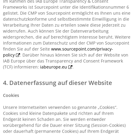
Im Rahmen des IAB Europe Transparency & Consent
Frameworks ist Sourcepoint unter die Identifikationsnummer 6
gelistet. Die CMP von Sourcepoint ermöglicht es Ihnen uns eine
datenschutzkonforme und selbstbestimmte Einwilligung in die
Verarbeitung Ihrer Daten zu erteilen sowie diese jederzeit zu
widerrufen. Auch können SIe der Datenverarbeitung
widersprechen, die auf berechtigtem Interesse beruht. Weitere
Informationen zum Datenschutz und der CMP von Sourcepoint
finden Sie auf der Seite
www.sourcepoint.com/privacy-
policy
. Darüber hinaus können Sie sich auf der Website von
IAB Europe über das Transparency and Consent Framework
(TCF) informieren:
iabeurope.eu
.
4. Datenerfassung auf dieser Website
Cookies
Unsere Internetseiten verwenden so genannte „Cookies“.
Cookies sind kleine Datenpakete und richten auf Ihrem
Endgerät keinen Schaden an. Sie werden entweder
vorübergehend für die Dauer einer Sitzung (Session-Cookies)
oder dauerhaft (permanente Cookies) auf Ihrem Endgerät