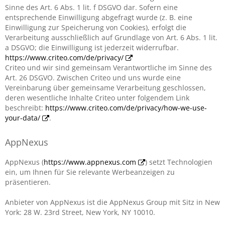
Sinne des Art. 6 Abs. 1 lit. f DSGVO dar. Sofern eine
entsprechende Einwilligung abgefragt wurde (z. B. eine
Einwilligung zur Speicherung von Cookies), erfolgt die
Verarbeitung ausschließlich auf Grundlage von Art. 6 Abs. 1 lit.
a DSGVO; die Einwilligung ist jederzeit widerrufbar.
https://www.criteo.com/de/privacy/
Criteo und wir sind gemeinsam Verantwortliche im Sinne des
Art. 26 DSGVO. Zwischen Criteo und uns wurde eine
Vereinbarung über gemeinsame Verarbeitung geschlossen,
deren wesentliche Inhalte Criteo unter folgendem Link
beschreibt:
https://www.criteo.com/de/privacy/how-we-use-
your-data/
.
AppNexus
AppNexus (
https://www.appnexus.com
) setzt Technologien
ein, um Ihnen für Sie relevante Werbeanzeigen zu
präsentieren.
Anbieter von AppNexus ist die AppNexus Group mit Sitz in New
York: 28 W. 23rd Street, New York, NY 10010.