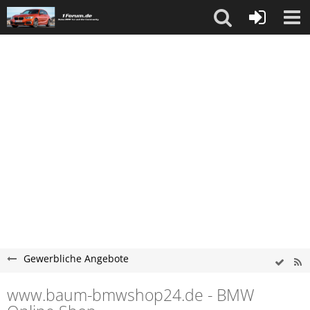
Gewerbliche Angebote
www.baum-bmwshop24.de - BMW