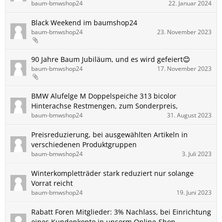
baum-bmwshop24
22. Januar 2024
Black Weekend im baumshop24
baum-bmwshop24
23. November 2023
90 Jahre Baum Jubiläum, und es wird gefeiert😊
baum-bmwshop24
17. November 2023
BMW Alufelge M Doppelspeiche 313 bicolor
Hinterachse Restmengen, zum Sonderpreis,
baum-bmwshop24
31. August 2023
Preisreduzierung, bei ausgewählten Artikeln in
verschiedenen Produktgruppen
baum-bmwshop24
3. Juli 2023
Winterkompletträder stark reduziert nur solange
Vorrat reicht
baum-bmwshop24
19. Juni 2023
Rabatt Foren Mitglieder: 3% Nachlass, bei Einrichtung
eines Kundenkonto in unserm Online-Shop