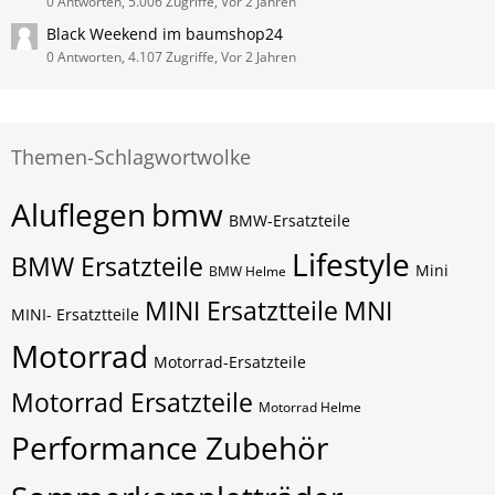
0 Antworten, 5.006 Zugriffe, Vor 2 Jahren
Black Weekend im baumshop24
0 Antworten, 4.107 Zugriffe, Vor 2 Jahren
Themen-Schlagwortwolke
Aluflegen
bmw
BMW-Ersatzteile
Lifestyle
BMW Ersatzteile
Mini
BMW Helme
MINI Ersatztteile
MNI
MINI- Ersatztteile
Motorrad
Motorrad-Ersatzteile
Motorrad Ersatzteile
Motorrad Helme
Performance Zubehör