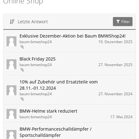
Online Shop
Letzte Antwort
Filter
Exklusive Dezember-Aktion bei Baum BMWShop24!
baum-bmwshop24
10. Dezember 2025
Black Friday 2025
baum-bmwshop24
27. November 2025
10% auf Zubehör und Ersatzteile vom
28.11.-01.12.2024
baum-bmwshop24
27. November 2024
BMW-Helme stark reduziert
baum-bmwshop24
17. Mai 2024
BMW-Performanceschalldämpfer /
Sportschalldämpfer