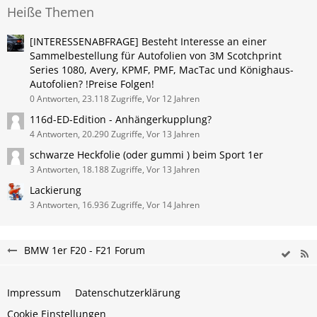
Heiße Themen
[INTERESSENABFRAGE] Besteht Interesse an einer
Sammelbestellung für Autofolien von 3M Scotchprint
Series 1080, Avery, KPMF, PMF, MacTac und Könighaus-
Autofolien? !Preise Folgen!
0 Antworten, 23.118 Zugriffe, Vor 12 Jahren
116d-ED-Edition - Anhängerkupplung?
4 Antworten, 20.290 Zugriffe, Vor 13 Jahren
schwarze Heckfolie (oder gummi ) beim Sport 1er
3 Antworten, 18.188 Zugriffe, Vor 13 Jahren
Lackierung
3 Antworten, 16.936 Zugriffe, Vor 14 Jahren
BMW 1er F20 - F21 Forum
Impressum
Datenschutzerklärung
Cookie Einstellungen