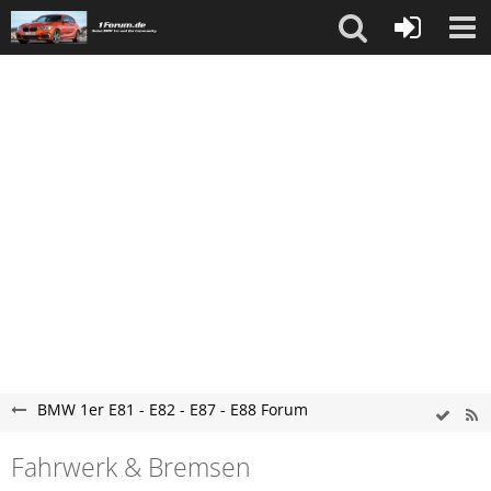
BMW 1er E81 - E82 - E87 - E88 Forum
Fahrwerk & Bremsen