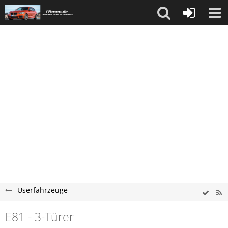
Userfahrzeuge
E81 - 3-Türer