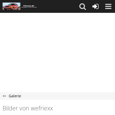
Galerie
Bilder von wefriexx