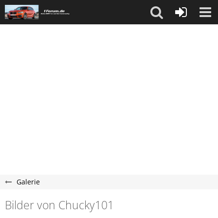
Galerie
Bilder von Chucky101