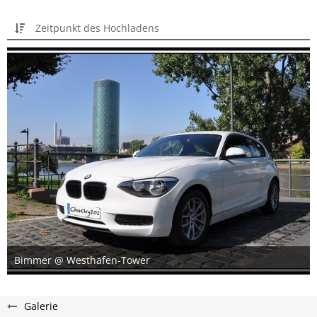
Zeitpunkt des Hochladens
Bimmer @ Westhafen-Tower
25. September 2013
Galerie