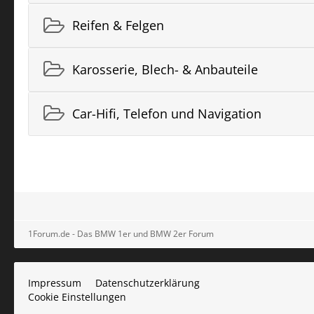
Reifen & Felgen
Karosserie, Blech- & Anbauteile
Car-Hifi, Telefon und Navigation
1Forum.de - Das BMW 1er und BMW 2er Forum
Impressum
Datenschutzerklärung
Cookie Einstellungen