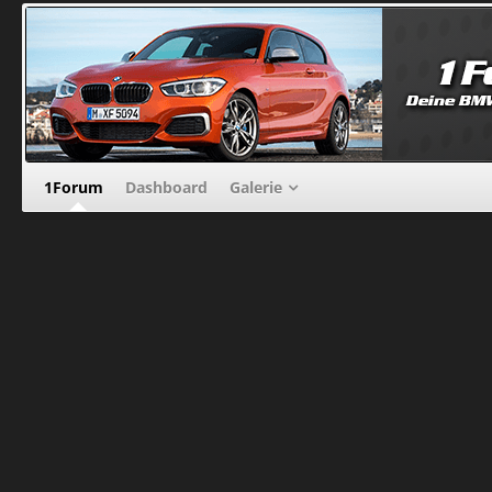
1Forum
Dashboard
Galerie