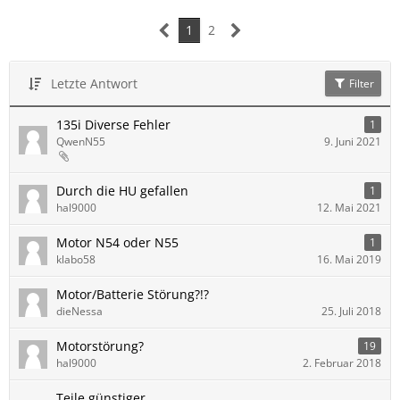
1
2
Letzte Antwort
Filter
135i Diverse Fehler
1
QwenN55
9. Juni 2021
Durch die HU gefallen
1
hal9000
12. Mai 2021
Motor N54 oder N55
1
klabo58
16. Mai 2019
Motor/Batterie Störung?!?
dieNessa
25. Juli 2018
Motorstörung?
19
hal9000
2. Februar 2018
Teile günstiger