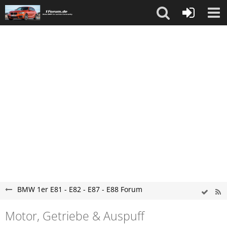
BMW 1er E81 - E82 - E87 - E88 Forum
Motor, Getriebe & Auspuff