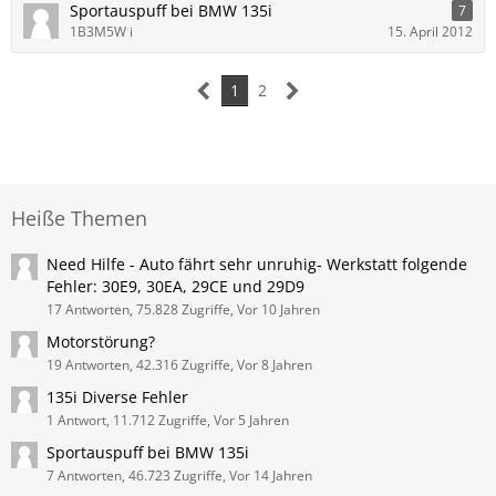
Sportauspuff bei BMW 135i
7
1B3M5W i
15. April 2012
1
2
Heiße Themen
Need Hilfe - Auto fährt sehr unruhig- Werkstatt folgende
Fehler: 30E9, 30EA, 29CE und 29D9
17 Antworten, 75.828 Zugriffe, Vor 10 Jahren
Motorstörung?
19 Antworten, 42.316 Zugriffe, Vor 8 Jahren
135i Diverse Fehler
1 Antwort, 11.712 Zugriffe, Vor 5 Jahren
Sportauspuff bei BMW 135i
7 Antworten, 46.723 Zugriffe, Vor 14 Jahren