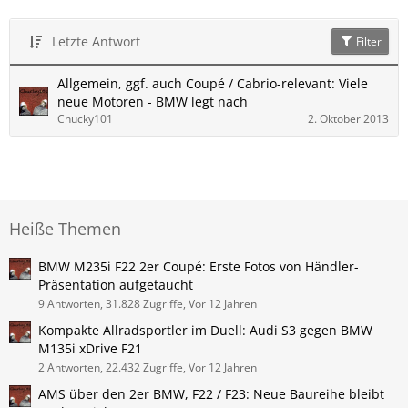
Letzte Antwort
Filter
Allgemein, ggf. auch Coupé / Cabrio-relevant: Viele
neue Motoren - BMW legt nach
Chucky101
2. Oktober 2013
Heiße Themen
BMW M235i F22 2er Coupé: Erste Fotos von Händler-
Präsentation aufgetaucht
9 Antworten, 31.828 Zugriffe, Vor 12 Jahren
Kompakte Allradsportler im Duell: Audi S3 gegen BMW
M135i xDrive F21
2 Antworten, 22.432 Zugriffe, Vor 12 Jahren
AMS über den 2er BMW, F22 / F23: Neue Baureihe bleibt