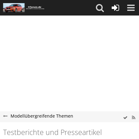
Modellübergreifende Themen
Testberichte und Presseartikel