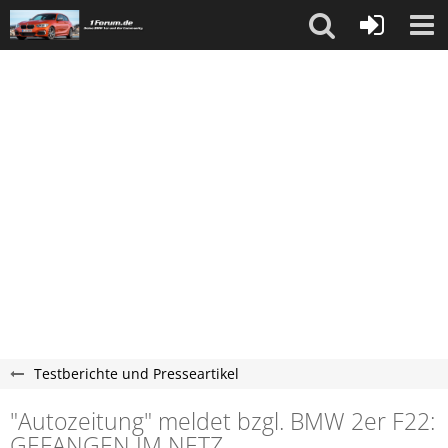
Testberichte und Presseartikel
"Autozeitung" meldet bzgl. BMW 2er F22:
GEFANGEN IM NETZ