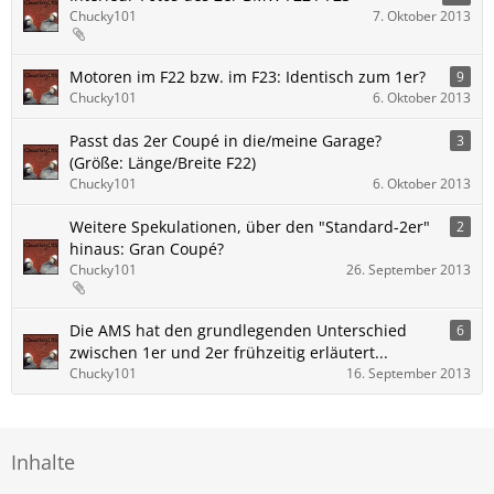
Chucky101
7. Oktober 2013
Motoren im F22 bzw. im F23: Identisch zum 1er?
9
Chucky101
6. Oktober 2013
Passt das 2er Coupé in die/meine Garage?
3
(Größe: Länge/Breite F22)
Chucky101
6. Oktober 2013
Weitere Spekulationen, über den "Standard-2er"
2
hinaus: Gran Coupé?
Chucky101
26. September 2013
Die AMS hat den grundlegenden Unterschied
6
zwischen 1er und 2er frühzeitig erläutert...
Chucky101
16. September 2013
Inhalte