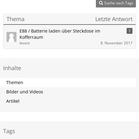
Suche nach Tags
Thema
Letzte Antwort
E88 / Batterie laden über Steckdose im
1
Kofferraum
levoni
8. November 2017
Inhalte
Themen
Bilder und Videos
Artikel
Tags