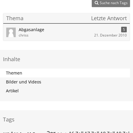
Suche nach Tags
Thema
Letzte Antwort
Abgasanlage
5
chriss
21. Dezember 2010
Inhalte
Themen
Bilder und Videos
Artikel
Tags