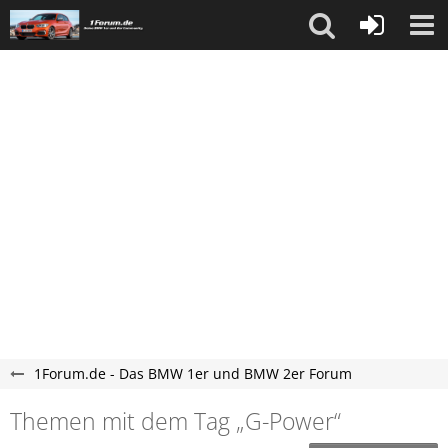
1Forum.de - Das BMW 1er und BMW 2er Forum
Themen mit dem Tag „G-Power“