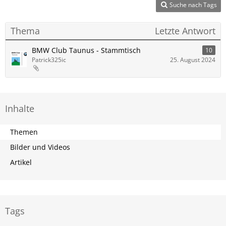
Suche nach Tags
Thema
Letzte Antwort
BMW Club Taunus - Stammtisch
10
Patrick325ic
25. August 2024
Inhalte
Themen
Bilder und Videos
Artikel
Tags