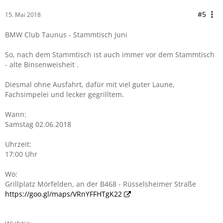
#5
15. Mai 2018
BMW Club Taunus - Stammtisch Juni
So, nach dem Stammtisch ist auch immer vor dem Stammtisch
- alte Binsenweisheit .
Diesmal ohne Ausfahrt, dafür mit viel guter Laune,
Fachsimpelei und lecker gegrilltem.
Wann:
Samstag 02.06.2018
Uhrzeit:
17:00 Uhr
Wo:
Grillplatz Mörfelden, an der B468 - Rüsselsheimer Straße
https://goo.gl/maps/VRnYFFHTgK22