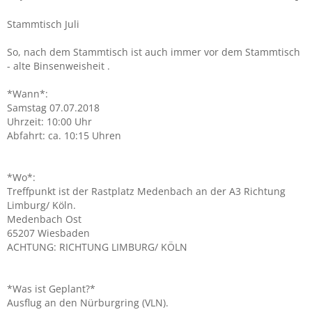
Stammtisch Juli
So, nach dem Stammtisch ist auch immer vor dem Stammtisch
- alte Binsenweisheit .
*Wann*:
Samstag 07.07.2018
Uhrzeit: 10:00 Uhr
Abfahrt: ca. 10:15 Uhren
*Wo*:
Treffpunkt ist der Rastplatz Medenbach an der A3 Richtung
Limburg/ Köln.
Medenbach Ost
65207 Wiesbaden
ACHTUNG: RICHTUNG LIMBURG/ KÖLN
*Was ist Geplant?*
Ausflug an den Nürburgring (VLN).