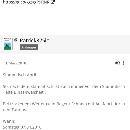
https://g.co/kgs/gP9RNR
Patrick325ic
Anfänger
#3
13. März 2018
Stammtisch April
So, nach dem Stammtisch ist auch immer vor dem Stammtisch
- alte Binsenweisheit .
Bei trockenem Wetter (kein Regen/ Schnee) mit Ausfahrt durch
den Taunus.
Wann:
Samstag 07.04.2018