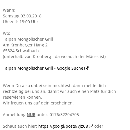
Wann:
Samstag 03.03.2018
Uhrzeit: 18:00 Uhr
Wo:
Taipan Mongolischer Grill
Am Kronberger Hang 2
65824 Schwalbach
(unterhalb von Kronberg - da wo auch der Mäces ist)
Taipan Mongolischer Grill - Google Suche
Wenn Du also dabei sein möchtest, dann melde dich
rechtzeitig bei uns an, damit wir auch einen Platz für dich
reservieren können.
Wir freuen uns auf dein erscheinen.
Anmeldung
NUR
unter: 0176/32204705
Schaut auch hier:
https://goo.gl/posts/VjzC8
oder