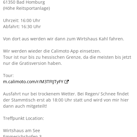
61350 Bad Homburg
(Höhe Reitsportanlage)
Uhrzeit: 16:00 Uhr
Abfahrt: 16:30 Uhr
Von dort aus werden wir dann zum Wirtshaus Kahl fahren.
Wir werden wieder die Calimoto App einsetzen.
Tour ist nur bis zu hessischen Grenze, da die meisten bis jetzt
nur die Gratisversion haben.
Tour:
m.calimoto.com/r/M3TFtJTyFY
Ausfahrt nur bei trockenem Wetter. Bei Regen/ Schnee findet
der Stammtisch erst ab 18:00 Uhr statt und wird von mir hier
dann auch mitgeteilt!
Treffpunkt Location:
Wirtshaus am See
Emmerichshofen 3