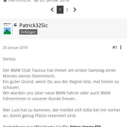
1
2
Patrick325ic
Anfänger
#1
20. Januar 2018
Servus
Der BMW Club Taunus hat immer am ersten Samstag eines
Monats seinen Stammtisch.
Ein guter Grund, wenn Du aus der Region bist, mal hinein zu
schauen.
Wir würden uns über neue BMW Fahrer oder auch BMW
Fahrerinnen in unserer Runde freuen.
Wer Lust hat zu kommen, der meldet sich bitte bei mir vorher
an, damit genug Plätze reserviert sind.
Anmeldung nur [Blockierte Grafik:
https://www.f30-