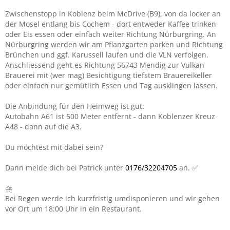
Zwischenstopp in Koblenz beim McDrive (B9), von da locker an
der Mosel entlang bis Cochem - dort entweder Kaffee trinken
oder Eis essen oder einfach weiter Richtung Nürburgring. An
Nürburgring werden wir am Pflanzgarten parken und Richtung
Brünchen und ggf. Karussell laufen und die VLN verfolgen.
Anschliessend geht es Richtung 56743 Mendig zur Vulkan
Brauerei mit (wer mag) Besichtigung tiefstem Brauereikeller
oder einfach nur gemütlich Essen und Tag ausklingen lassen.
Die Anbindung für den Heimweg ist gut:
Autobahn A61 ist 500 Meter entfernt - dann Koblenzer Kreuz
A48 - dann auf die A3.
Du möchtest mit dabei sein?
Dann melde dich bei Patrick unter
0176/32204705
an. ✅
⛈
Bei Regen werde ich kurzfristig umdisponieren und wir gehen
vor Ort um 18:00 Uhr in ein Restaurant.