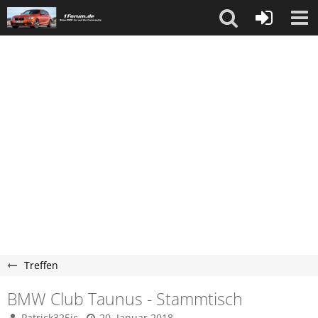
Treffen
BMW Club Taunus - Stammtisch
Patrick325ic
20. Januar 2018