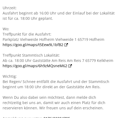
Uhrzeit:
Ausfahrt beginnt ab 16:00 Uhr und der Einlauf bei der Lokalität
ist für ca. 18:00 Uhr geplant.
Wo:
Treffpunkt für die Ausfahrt:
Parkplatz Viehweide Hofheim Viehweide 1 65719 Hofheim
https://goo.gl/maps/t5Eew9L1bfB2
Treffpunkt Stammtisch Lokalität:
Ab ca. 18:00 Uhr Gaststätte Am Reis Am Reis 7 65779 Kelkheim
https://goo.gl/maps/6h9zMQsneM62
Wichtig:
Bei Regen/ Schnee entfällt die Ausfahrt und der Stammtisch
beginnt um 18:00 Uhr direkt an der Gaststätte Am Reis.
Wenn Du also dabei sein möchtest, dann melde dich
rechtzeitig bei uns an, damit wir auch einen Platz für dich
reservieren können. Wir freuen uns auf dein erscheinen.