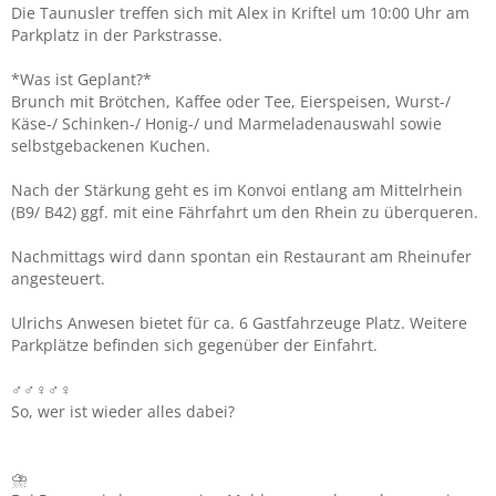
Die Taunusler treffen sich mit Alex in Kriftel um 10:00 Uhr am
Parkplatz in der Parkstrasse.
*Was ist Geplant?*
Brunch mit Brötchen, Kaffee oder Tee, Eierspeisen, Wurst-/
Käse-/ Schinken-/ Honig-/ und Marmeladenauswahl sowie
selbstgebackenen Kuchen.
Nach der Stärkung geht es im Konvoi entlang am Mittelrhein
(B9/ B42) ggf. mit eine Fährfahrt um den Rhein zu überqueren.
Nachmittags wird dann spontan ein Restaurant am Rheinufer
angesteuert.
Ulrichs Anwesen bietet für ca. 6 Gastfahrzeuge Platz. Weitere
Parkplätze befinden sich gegenüber der Einfahrt.
‍♂‍♂‍♀‍♂‍♀
So, wer ist wieder alles dabei?
⛈