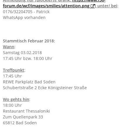
forum.de/wcf/images/smilies/attention.png
] unter/ bei
:
0176/32204705 - Patrick
WhatsApp vorhanden
Stammtisch Februar 2018:
Wann
:
Samstag 03.02.2018
17:45 Uhr bzw. 18:00 Uhr
Treffpunkt
:
17:45 Uhr
REWE Parkplatz Bad Soden
Schubertstraße 2 Ecke Königsteiner Straße
Wo gehts hin
:
18:00 Uhr
Restaurant Thessaloniki
Zum Quellenpark 33
65812 Bad Soden