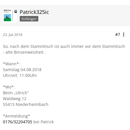
Patrick325ic
Anfänger
#7
23. Juli 2018
So, nach dem Stammtisch ist auch immer vor dem Stammtisch
- alte Binsenweisheit .
*Wann*:
Samstag 04.08.2018
Uhrzeit: 11:00Uhr
*Wo*:
Beim „Ulrich“
Waldweg 12
55413 Niederheimbach
*Anmeldung*
0176/32204705
bei Patrick