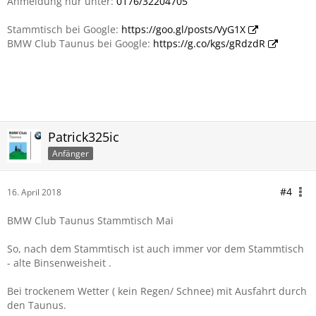
Anmeldung nur unter:
0176/32204705
Stammtisch bei Google:
https://goo.gl/posts/VyG1X
BMW Club Taunus bei Google:
https://g.co/kgs/gRdzdR
Patrick325ic
Anfänger
#4
16. April 2018
BMW Club Taunus Stammtisch Mai
So, nach dem Stammtisch ist auch immer vor dem Stammtisch
- alte Binsenweisheit .
Bei trockenem Wetter ( kein Regen/ Schnee) mit Ausfahrt durch
den Taunus.