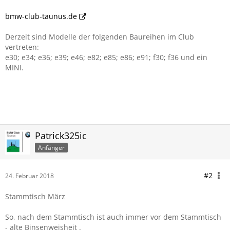
bmw-club-taunus.de
Derzeit sind Modelle der folgenden Baureihen im Club
vertreten:
e30; e34; e36; e39; e46; e82; e85; e86; e91; f30; f36 und ein
MINI.
Patrick325ic
Anfänger
#2
24. Februar 2018
Stammtisch März
So, nach dem Stammtisch ist auch immer vor dem Stammtisch
- alte Binsenweisheit .