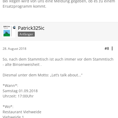
Bei Regen wird von uns eine Meldung gegeben, ob es zu einem
Ersatzprogramm kommt.
Patrick325ic
Anfänger
#8
28. August 2018
So, nach dem Stammtisch ist auch immer vor dem Stammtisch
- alte Binsenweisheit .
Diesmal unter dem Motto: „Let’s talk about...“
*Wann*:
Samstag 01.09.2018
Uhrzeit: 17:00Uhr
*Wo*:
Restaurant Viehweide
Viehweide 1