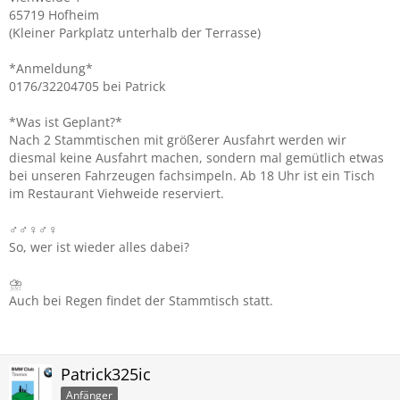
65719 Hofheim
(Kleiner Parkplatz unterhalb der Terrasse)
*Anmeldung*
0176/32204705 bei Patrick
*Was ist Geplant?*
Nach 2 Stammtischen mit größerer Ausfahrt werden wir
diesmal keine Ausfahrt machen, sondern mal gemütlich etwas
bei unseren Fahrzeugen fachsimpeln. Ab 18 Uhr ist ein Tisch
im Restaurant Viehweide reserviert.
‍♂‍♂‍♀‍♂‍♀
So, wer ist wieder alles dabei?
⛈
Auch bei Regen findet der Stammtisch statt.
Patrick325ic
Anfänger