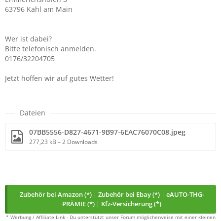
63796 Kahl am Main
Wer ist dabei?
Bitte telefonisch anmelden.
0176/32204705
Jetzt hoffen wir auf gutes Wetter!
Dateien
07BB5556-D827-4671-9B97-6EAC76070C08.jpeg
277,23 kB – 2 Downloads
Zubehör bei Amazon (*)
|
Zubehör bei Ebay (*)
|
eAUTO-THG-
PRÄMIE (*)
|
Kfz-Versicherung (*)
* Werbung / Affiliate Link - Du unterstützt unser Forum möglicherweise mit einer kleinen