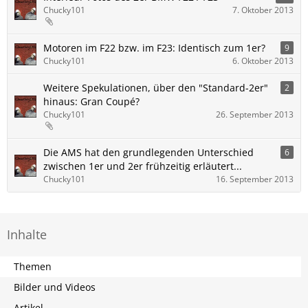
Chucky101
7. Oktober 2013
Motoren im F22 bzw. im F23: Identisch zum 1er?
9
Chucky101
6. Oktober 2013
Weitere Spekulationen, über den "Standard-2er"
2
hinaus: Gran Coupé?
Chucky101
26. September 2013
Die AMS hat den grundlegenden Unterschied
6
zwischen 1er und 2er frühzeitig erläutert...
Chucky101
16. September 2013
Inhalte
Themen
Bilder und Videos
Artikel