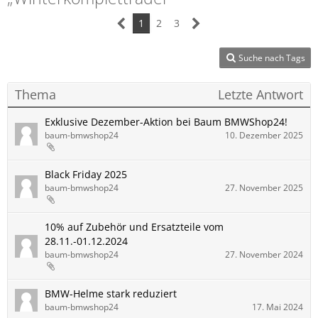
1
2
3
Suche nach Tags
Thema
Letzte Antwort
Exklusive Dezember-Aktion bei Baum BMWShop24!
baum-bmwshop24
10. Dezember 2025
Black Friday 2025
baum-bmwshop24
27. November 2025
10% auf Zubehör und Ersatzteile vom
28.11.-01.12.2024
baum-bmwshop24
27. November 2024
BMW-Helme stark reduziert
baum-bmwshop24
17. Mai 2024