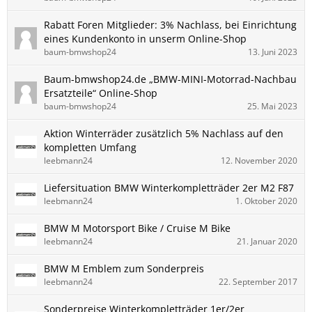
Rabatt Foren Mitglieder: 3% Nachlass, bei Einrichtung
eines Kundenkonto in unserm Online-Shop
baum-bmwshop24
13. Juni 2023
Baum-bmwshop24.de „BMW-MINI-Motorrad-Nachbau
Ersatzteile“ Online-Shop
baum-bmwshop24
25. Mai 2023
Aktion Winterräder zusätzlich 5% Nachlass auf den
kompletten Umfang
leebmann24
12. November 2020
Liefersituation BMW Winterkompletträder 2er M2 F87
leebmann24
1. Oktober 2020
BMW M Motorsport Bike / Cruise M Bike
leebmann24
21. Januar 2020
BMW M Emblem zum Sonderpreis
leebmann24
22. September 2017
Sonderpreise Winterkompletträder 1er/2er