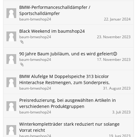
BMW-Performanceschalldämpfer /
Sportschalldämpfer
baum-bmwshop24
22. Januar 2024
Black Weekend im baumshop24
baum-bmwshop24
23. November 2023
90 Jahre Baum Jubiläum, und es wird gefeiert😊
baum-bmwshop24
17. November 2023
BMW Alufelge M Doppelspeiche 313 bicolor
Hinterachse Restmengen, zum Sonderpreis,
baum-bmwshop24
31. August 2023
Preisreduzierung, bei ausgewählten Artikeln in
verschiedenen Produktgruppen
baum-bmwshop24
3. Juli 2023
Winterkompletträder stark reduziert nur solange
Vorrat reicht
baum-bmwshop24
19. Juni 2023