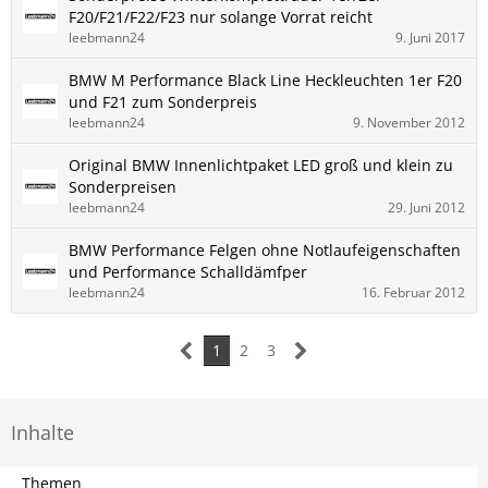
F20/F21/F22/F23 nur solange Vorrat reicht
leebmann24
9. Juni 2017
BMW M Performance Black Line Heckleuchten 1er F20
und F21 zum Sonderpreis
leebmann24
9. November 2012
Original BMW Innenlichtpaket LED groß und klein zu
Sonderpreisen
leebmann24
29. Juni 2012
BMW Performance Felgen ohne Notlaufeigenschaften
und Performance Schalldämfper
leebmann24
16. Februar 2012
1
2
3
Inhalte
Themen