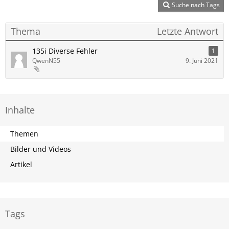
Suche nach Tags
Thema
Letzte Antwort
135i Diverse Fehler
1
QwenN55
9. Juni 2021
Inhalte
Themen
Bilder und Videos
Artikel
Tags