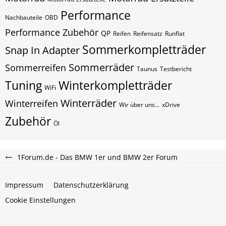
Performance
Nachbauteile
OBD
Performance Zubehör
QP
Reifen
Reifensatz
Runflat
Sommerkompletträder
Snap In Adapter
Sommerräder
Sommerreifen
Taunus
Testbericht
Tuning
Winterkompletträder
WiFi
Winterräder
Winterreifen
Wir über uns...
xDrive
Zubehör
Öl
1Forum.de - Das BMW 1er und BMW 2er Forum
Impressum
Datenschutzerklärung
Cookie Einstellungen