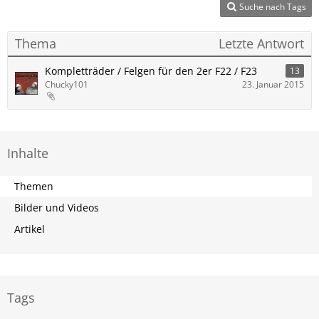
Suche nach Tags
Thema
Letzte Antwort
Kompletträder / Felgen für den 2er F22 / F23
13
Chucky101
23. Januar 2015
Inhalte
Themen
Bilder und Videos
Artikel
Tags