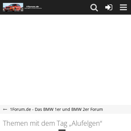
1Forum.de - Das BMW 1er und BMW 2er Forum
Themen mit dem Tag „Alufelgen“