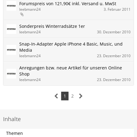
Forumspreis von 121,90€ inkl. Versand u. MwSt
leebmann24
3. Februar 2011
Sonderpreis Winterradsätze 1er
leebmann24
30. Dezember 2010
Snap-In-Adapter Apple iPhone 4 Basic, Music, und
Media
leebmann24
23. Dezember 2010
Anregungen bzw. neue Artikel für unseren Online
Shop
leebmann24
23. Dezember 2010
1
2
Inhalte
Themen