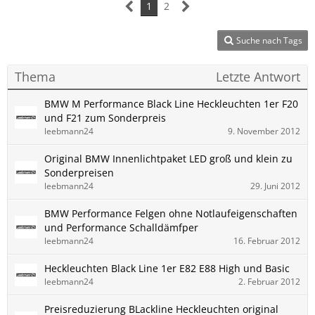
1
2
Suche nach Tags
Thema
Letzte Antwort
BMW M Performance Black Line Heckleuchten 1er F20
und F21 zum Sonderpreis
leebmann24
9. November 2012
Original BMW Innenlichtpaket LED groß und klein zu
Sonderpreisen
leebmann24
29. Juni 2012
BMW Performance Felgen ohne Notlaufeigenschaften
und Performance Schalldämfper
leebmann24
16. Februar 2012
Heckleuchten Black Line 1er E82 E88 High und Basic
leebmann24
2. Februar 2012
Preisreduzierung BLackline Heckleuchten original