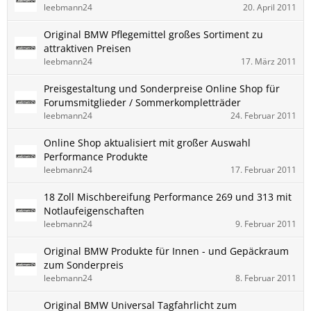
leebmann24
20. April 2011
Original BMW Pflegemittel großes Sortiment zu
attraktiven Preisen
leebmann24
17. März 2011
Preisgestaltung und Sonderpreise Online Shop für
Forumsmitglieder / Sommerkompletträder
leebmann24
24. Februar 2011
Online Shop aktualisiert mit großer Auswahl
Performance Produkte
leebmann24
17. Februar 2011
18 Zoll Mischbereifung Performance 269 und 313 mit
Notlaufeigenschaften
leebmann24
9. Februar 2011
Original BMW Produkte für Innen - und Gepäckraum
zum Sonderpreis
leebmann24
8. Februar 2011
Original BMW Universal Tagfahrlicht zum