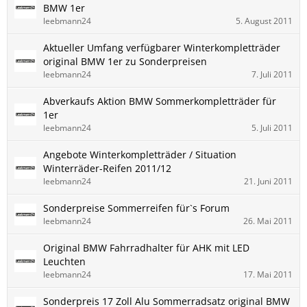
BMW 1er
leebmann24
5. August 2011
Aktueller Umfang verfügbarer Winterkompletträder
original BMW 1er zu Sonderpreisen
leebmann24
7. Juli 2011
Abverkaufs Aktion BMW Sommerkompletträder für
1er
leebmann24
5. Juli 2011
Angebote Winterkompletträder / Situation
Winterräder-Reifen 2011/12
leebmann24
21. Juni 2011
Sonderpreise Sommerreifen für`s Forum
leebmann24
26. Mai 2011
Original BMW Fahrradhalter für AHK mit LED
Leuchten
leebmann24
17. Mai 2011
Sonderpreis 17 Zoll Alu Sommerradsatz original BMW