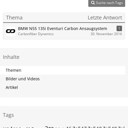
Suche nach Tags
Thema
Letzte Antwort
BMW N55 135i Eventuri Carbon Ansaugsystem
1
Carbonfiber Dynamics
30. November 2016
Inhalte
Themen
Bilder und Videos
Artikel
Tags