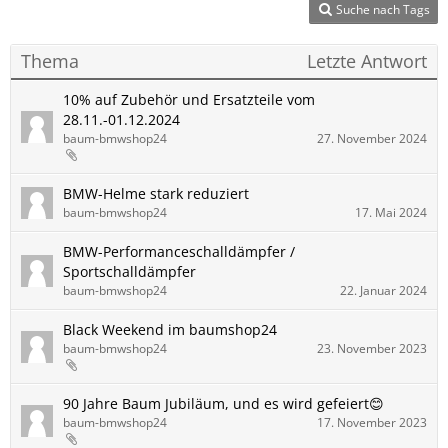
Suche nach Tags
Thema
Letzte Antwort
10% auf Zubehör und Ersatzteile vom
28.11.-01.12.2024
baum-bmwshop24
27. November 2024
BMW-Helme stark reduziert
baum-bmwshop24
17. Mai 2024
BMW-Performanceschalldämpfer /
Sportschalldämpfer
baum-bmwshop24
22. Januar 2024
Black Weekend im baumshop24
baum-bmwshop24
23. November 2023
90 Jahre Baum Jubiläum, und es wird gefeiert😊
baum-bmwshop24
17. November 2023