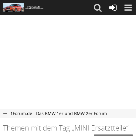
1Forum.de - Das BMW 1er und BMW 2er Forum
Themen mit dem Tag „MINI Ersatztteile“