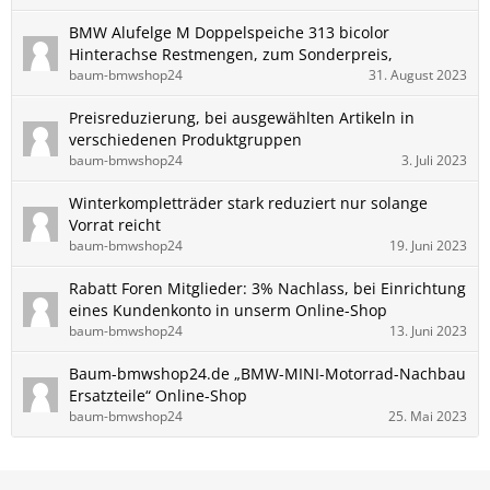
BMW Alufelge M Doppelspeiche 313 bicolor
Hinterachse Restmengen, zum Sonderpreis,
baum-bmwshop24
31. August 2023
Preisreduzierung, bei ausgewählten Artikeln in
verschiedenen Produktgruppen
baum-bmwshop24
3. Juli 2023
Winterkompletträder stark reduziert nur solange
Vorrat reicht
baum-bmwshop24
19. Juni 2023
Rabatt Foren Mitglieder: 3% Nachlass, bei Einrichtung
eines Kundenkonto in unserm Online-Shop
baum-bmwshop24
13. Juni 2023
Baum-bmwshop24.de „BMW-MINI-Motorrad-Nachbau
Ersatzteile“ Online-Shop
baum-bmwshop24
25. Mai 2023