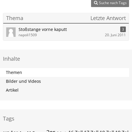
Suche nach Tags
Thema
Letzte Antwort
Stoßstange vorne kaputt
3
napoli1509
20. Juni 2011
Inhalte
Themen
Bilder und Videos
Artikel
Tags