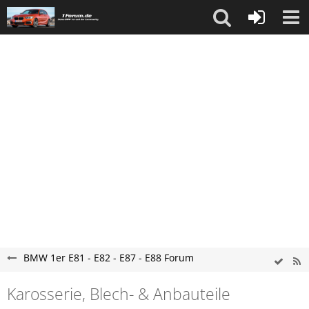
BMW 1er E81 - E82 - E87 - E88 Forum
Karosserie, Blech- & Anbauteile