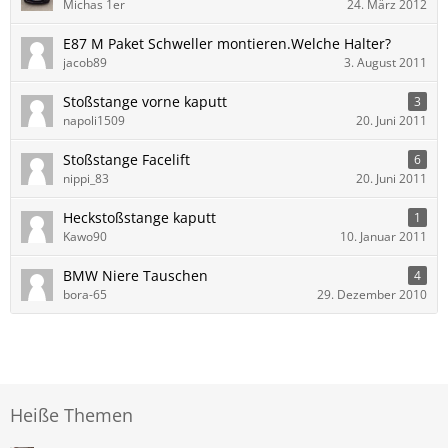
Michas 1er
24. März 2012
E87 M Paket Schweller montieren.Welche Halter?
jacob89
3. August 2011
Stoßstange vorne kaputt
3
napoli1509
20. Juni 2011
Stoßstange Facelift
6
nippi_83
20. Juni 2011
Heckstoßstange kaputt
1
Kawo90
10. Januar 2011
BMW Niere Tauschen
4
bora-65
29. Dezember 2010
Heiße Themen