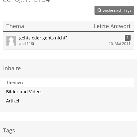
Suche nach Tags
Thema
Letzte Antwort
gehts oder gehts nicht?
1
andi118i
26. Mai 2011
Inhalte
Themen
Bilder und Videos
Artikel
Tags