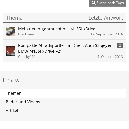
Suche nach Tags
Thema
Letzte Antwort
Mein neuer gebrauchter... M135i xDrive
Blackbeast
17. September 2016
Kompakte Allradsportler im Duell: Audi S3 gegen
2
BMW M135i xDrive F21
Chucky101
5. Oktober 2013
Inhalte
Themen
Bilder und Videos
Artikel