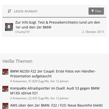
Letzte Antwort
Filter
Zur Info bzgl. Test & Presseberichte(n) rund um den
1er und den 2er BMW
Chucky101
2. Oktober 2013
Heiße Themen
BMW M235i F22 2er Coupé: Erste Fotos von Händler-
Präsentation aufgetaucht
9 Antworten, 31.829 Zugriffe, Vor 12 Jahren
Kompakte Allradsportler im Duell: Audi S3 gegen BMW
M135i xDrive F21
2 Antworten, 22.435 Zugriffe, Vor 12 Jahren
AMS über den 2er BMW, F22 / F23: Neue Baureihe bleibt