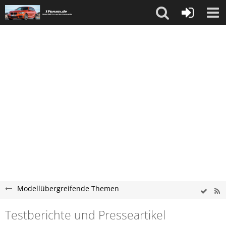
Modellübergreifende Themen
Testberichte und Presseartikel