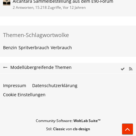
Alcantara Sammelbestellung aus dem E90-Forum
2 Antworten, 15.218 Zugriffe, Vor 12 Jahren
Themen-Schlagwortwolke
Benzin
Spritverbrauch
Verbrauch
Modellübergreifende Themen
Impressum
Datenschutzerklärung
Cookie Einstellungen
Community-Software:
WoltLab Suite™
Stil:
Classic
von
cls-design