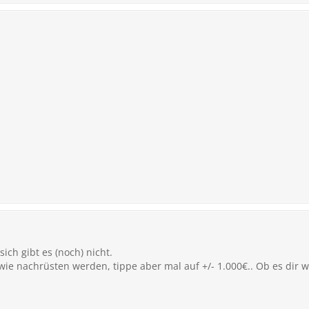
ich gibt es (noch) nicht.
e nachrüsten werden, tippe aber mal auf +/- 1.000€.. Ob es dir w