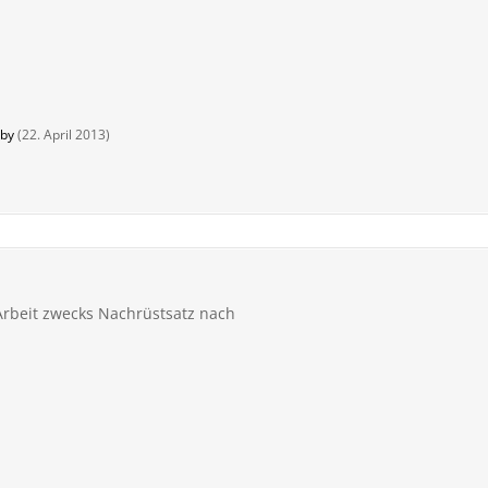
by
(
22. April 2013
)
rbeit zwecks Nachrüstsatz nach