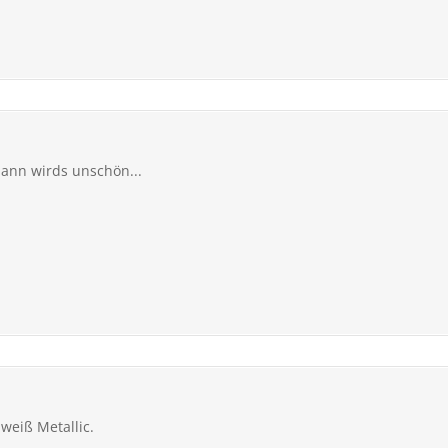
dann wirds unschön...
lweiß Metallic.