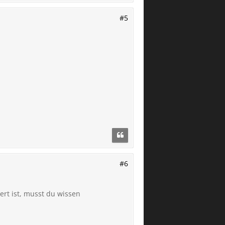
#5
#6
ert ist, musst du wissen