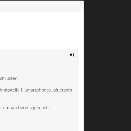
#1
achrüsten.
chnittstelle f. Smartphones, Bluetooth
den Umbau bereits gemacht