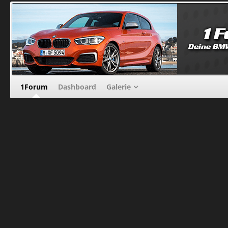
1Forum
Dashboard
Galerie