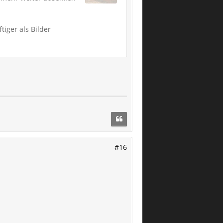
tiger als Bilder
#16