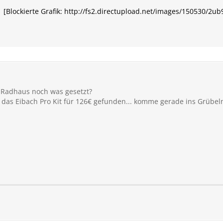
[Blockierte Grafik: http://fs2.directupload.net/images/150530/2ub
im Radhaus noch was gesetzt?
 das Eibach Pro Kit für 126€ gefunden... komme gerade ins Grübel