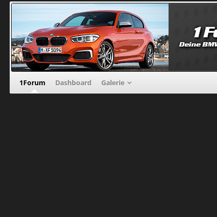
1Forum
Dashboard
Galerie