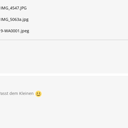
IMG_4547.JPG
IMG_5063a.jpg
19-WA0001.jpeg
 Passt dem Kleinen