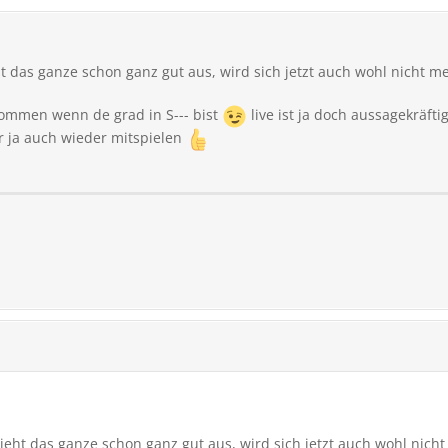
ht das ganze schon ganz gut aus, wird sich jetzt auch wohl nicht 
ommen wenn de grad in S--- bist
live ist ja doch aussagekräftig
r ja auch wieder mitspielen
sieht das ganze schon ganz gut aus, wird sich jetzt auch wohl nic