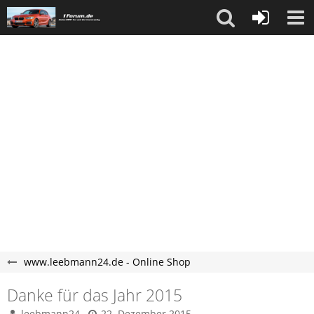
www.leebmann24.de - Online Shop
Danke für das Jahr 2015
leebmann24
22. Dezember 2015