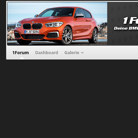
1Forum
Dashboard
Galerie