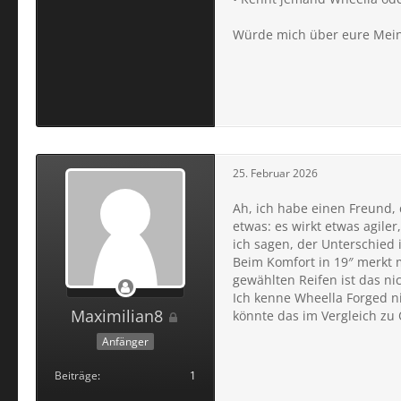
Würde mich über eure Mei
25. Februar 2026
Ah, ich habe einen Freund, 
etwas: es wirkt etwas agile
ich sagen, der Unterschied 
Beim Komfort in 19″ merkt 
gewählten Reifen ist das ni
Ich kenne Wheella Forged ni
Maximilian8
könnte das im Vergleich zu 
Anfänger
Beiträge
1