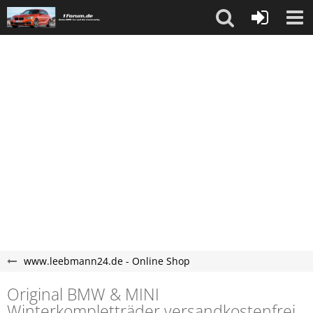
www.leebmann24.de - Online Shop
Original BMW & MINI
Winterkompletträder versandkostenfrei