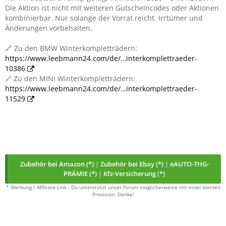
Die Aktion ist nicht mit weiteren Gutscheincodes oder Aktionen
kombinierbar. Nur solange der Vorrat reicht. Irrtümer und
Änderungen vorbehalten.
🔗 Zu den BMW Winterkompletträdern:
https://www.leebmann24.com/de/…interkomplettraeder-
10386
Zu den MINI Winterkompletträdern:
🔗
https://www.leebmann24.com/de/…interkomplettraeder-
11529
Zubehör bei Amazon (*)
|
Zubehör bei Ebay (*)
|
eAUTO-THG-
PRÄMIE (*)
|
Kfz-Versicherung (*)
* Werbung / Affiliate Link - Du unterstützt unser Forum möglicherweise mit einer kleinen
Provision. Danke!