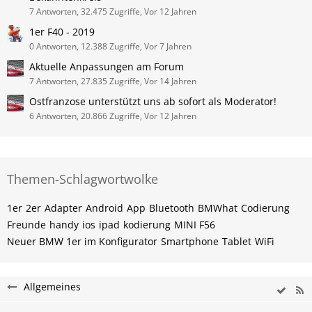
7 Antworten, 32.475 Zugriffe, Vor 12 Jahren
1er F40 - 2019
0 Antworten, 12.388 Zugriffe, Vor 7 Jahren
Aktuelle Anpassungen am Forum
7 Antworten, 27.835 Zugriffe, Vor 14 Jahren
Ostfranzose unterstützt uns ab sofort als Moderator!
6 Antworten, 20.866 Zugriffe, Vor 12 Jahren
Themen-Schlagwortwolke
1er
2er
Adapter
Android
App
Bluetooth
BMWhat
Codierung
Freunde
handy
ios
ipad
kodierung
MINI F56
Neuer BMW 1er im Konfigurator
Smartphone
Tablet
WiFi
Allgemeines