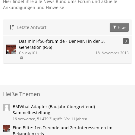
Hier findet ihre alle News Rund ums Forum und aktuelle
Ankündigungen und Hinweise
Letzte Antwort
Filter
Das mini-f56-forum.de - Der MINI in der 3.
3
Generation (F56)
Chucky101
18. November 2013
Heiße Themen
BMWhat Adapter (Baujahr übergreifend)
Sammelbestellung
16 Antworten, 51.479 Zugriffe, Vor 11 Jahren
Eine Bitte: 1er-Freunde und 2er-Interessenten im
Bekanntenkreis