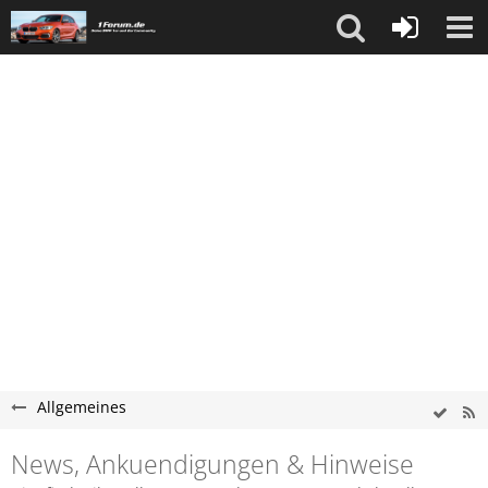
Allgemeines
News, Ankuendigungen & Hinweise