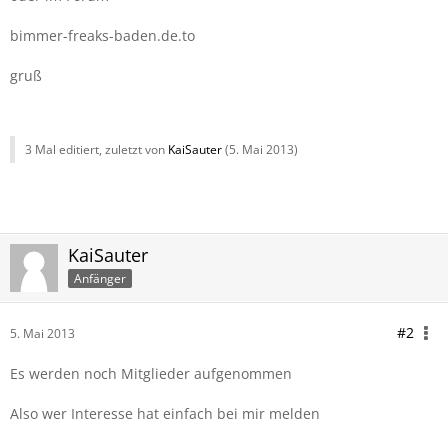
bimmer-freaks-baden.de.to
gruß
3 Mal editiert, zuletzt von
KaiSauter
(
5. Mai 2013
)
KaiSauter
Anfänger
#2
5. Mai 2013
Es werden noch Mitglieder aufgenommen
Also wer Interesse hat einfach bei mir melden