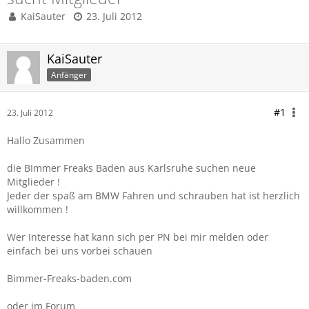
KaiSauter
23. Juli 2012
KaiSauter
Anfänger
#1
23. Juli 2012
Hallo Zusammen
die BImmer Freaks Baden aus Karlsruhe suchen neue
Mitglieder !
Jeder der spaß am BMW Fahren und schrauben hat ist herzlich
willkommen !
Wer Interesse hat kann sich per PN bei mir melden oder
einfach bei uns vorbei schauen
Bimmer-Freaks-baden.com
oder im Forum