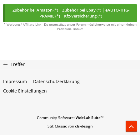
Zubehör bei Amazon (*)
|
Zubehör bei Ebay (*)
|
eAUTO-THG-
PRÄMIE (*)
|
Kfz-Versicherung (*)
* Werbung / Affiliate Link - Du unterstützt unser Forum möglicherweise mit einer kleinen
Provision. Danke!
Treffen
Impressum
Datenschutzerklärung
Cookie Einstellungen
Community-Software:
WoltLab Suite™
Stil:
Classic
von
cls-design