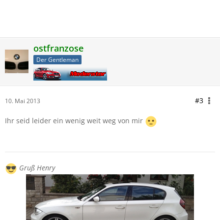
ostfranzose
Der Gentleman
#3
10. Mai 2013
Ihr seid leider ein wenig weit weg von mir
Gruß Henry