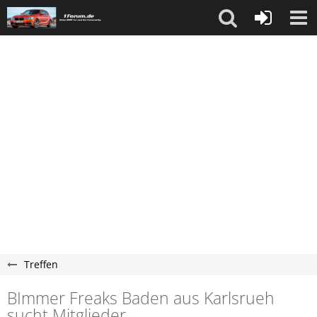
Treffen
BImmer Freaks Baden aus Karlsrueh
sucht Mitglieder