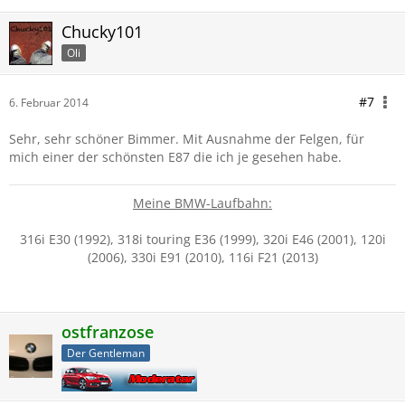
Chucky101
Oli
#7
6. Februar 2014
Sehr, sehr schöner Bimmer. Mit Ausnahme der Felgen, für
mich einer der schönsten E87 die ich je gesehen habe.
Meine BMW-Laufbahn:
316i E30 (1992), 318i touring E36 (1999), 320i E46 (2001), 120i
(2006), 330i E91 (2010), 116i F21 (2013)
ostfranzose
Der Gentleman