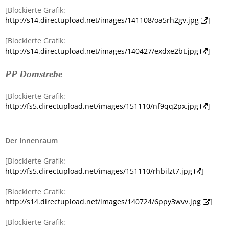
[Blockierte Grafik:
http://s14.directupload.net/images/141108/oa5rh2gv.jpg
]
[Blockierte Grafik:
http://s14.directupload.net/images/140427/exdxe2bt.jpg
]
PP Domstrebe
[Blockierte Grafik:
http://fs5.directupload.net/images/151110/nf9qq2px.jpg
]
Der Innenraum
[Blockierte Grafik:
http://fs5.directupload.net/images/151110/rhbilzt7.jpg
]
[Blockierte Grafik:
http://s14.directupload.net/images/140724/6ppy3wvv.jpg
]
[Blockierte Grafik: