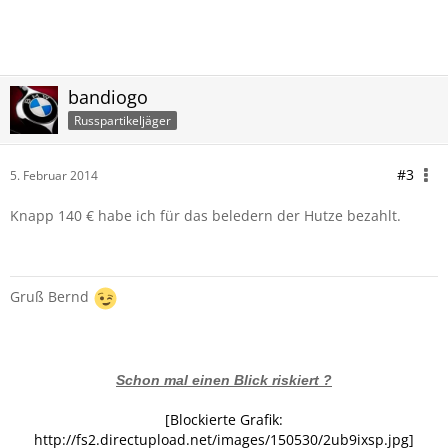
bandiogo
Russpartikeljäger
#3
5. Februar 2014
Knapp 140 € habe ich für das beledern der Hutze bezahlt.
Gruß Bernd
Schon mal einen Blick riskiert ?
[Blockierte Grafik:
http://fs2.directupload.net/images/150530/2ub9ixsp.jpg]