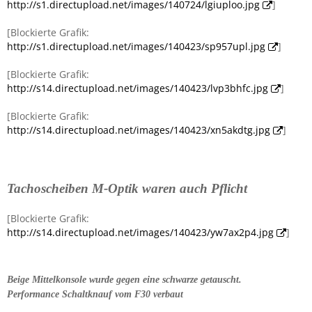
http://s1.directupload.net/images/140724/lgiuploo.jpg
]
[Blockierte Grafik:
http://s1.directupload.net/images/140423/sp957upl.jpg
]
[Blockierte Grafik:
http://s14.directupload.net/images/140423/lvp3bhfc.jpg
]
[Blockierte Grafik:
http://s14.directupload.net/images/140423/xn5akdtg.jpg
]
Tachoscheiben M-Optik waren auch Pflicht
[Blockierte Grafik:
http://s14.directupload.net/images/140423/yw7ax2p4.jpg
]
Beige Mittelkonsole wurde gegen eine schwarze getauscht.
Performance Schaltknauf vom F30 verbaut