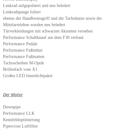
Lenkrad aufgepolstert und neu beledert
Lenkradspange foliert
ebenso der Handbremsgriff und die Tachohutze sowie die
Mittelarmlehne wurden neu beledert
Türverkleidungen mit schwarzen Akzenten versehen
Performance Schaltknauf aus dem F30 verbaut
Performance Pedale
Performance Fußstütze
Performance Fußmatten
Tachoscheiben M-Optik
Brillenfach vom X1
Großes LED Innenlichtpaket
Der Motor
Downpipe
Performance LLK
Kennfeldoptimierung
Pipercross Luftfilter