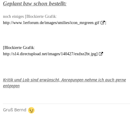
Geplant bzw schon bestellt:
noch einiges [Blockierte Grafik:
http://www.1erforum.de/images/smilies/icon_mrgreen.gif
]
[Blockierte Grafik:
http://s14.directupload.net/images/140427/exdxe2bt.jpg]
Kritik und Lob sind erwünscht, Anregungen nehme ich auch gerne
entgegen
Gruß Bernd