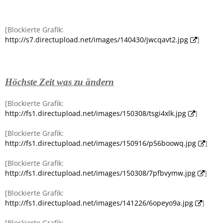
[Blockierte Grafik:
http://s7.directupload.net/images/140430/jwcqavt2.jpg
]
Höchste Zeit was zu ändern
[Blockierte Grafik:
http://fs1.directupload.net/images/150308/tsgi4xlk.jpg
]
[Blockierte Grafik:
http://fs1.directupload.net/images/150916/p56boowq.jpg
]
[Blockierte Grafik:
http://fs1.directupload.net/images/150308/7pfbvymw.jpg
]
[Blockierte Grafik:
http://fs1.directupload.net/images/141226/6opeyo9a.jpg
]
[Blockierte Grafik: