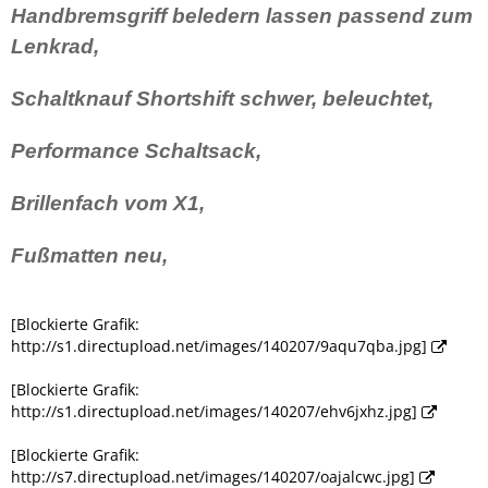
Handbremsgriff beledern lassen passend zum
Lenkrad,
Schaltknauf Shortshift schwer, beleuchtet,
Performance Schaltsack,
Brillenfach vom X1,
Fußmatten neu,
[Blockierte Grafik:
http://s1.directupload.net/images/140207/9aqu7qba.jpg]
[Blockierte Grafik:
http://s1.directupload.net/images/140207/ehv6jxhz.jpg]
[Blockierte Grafik:
http://s7.directupload.net/images/140207/oajalcwc.jpg]