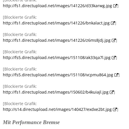
http://fs1.directupload.net/images/141226/d33karwg.jpg
]
[Blockierte Grafik:
http://fs1.directupload.net/images/141226/bnkalact.jpg
]
[Blockierte Grafik:
http://fs1.directupload.net/images/141226/z6ms8jdj.jpg
]
[Blockierte Grafik:
http://fs5.directupload.net/images/151108/ak33qa7l.jpg
]
[Blockierte Grafik:
http://fs5.directupload.net/images/151108/vcpmu864.jpg
]
[Blockierte Grafik:
http://fs1.directupload.net/images/150602/b4kuiajl.jpg
]
[Blockierte Grafik:
http://s14.directupload.net/images/140427/exdxe2bt.jpg
]
Mit Performance Bremse