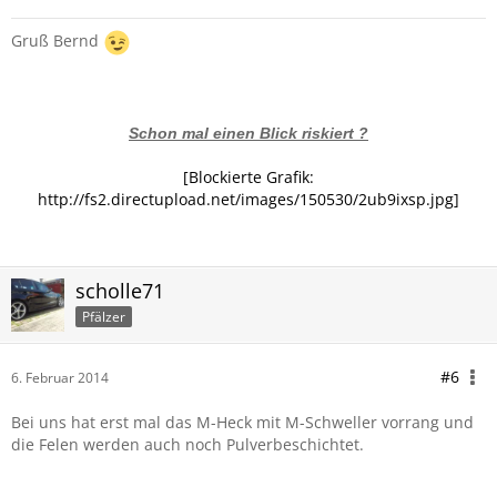
Gruß Bernd
Schon mal einen Blick riskiert ?
[Blockierte Grafik:
http://fs2.directupload.net/images/150530/2ub9ixsp.jpg]
scholle71
Pfälzer
#6
6. Februar 2014
Bei uns hat erst mal das M-Heck mit M-Schweller vorrang und
die Felen werden auch noch Pulverbeschichtet.