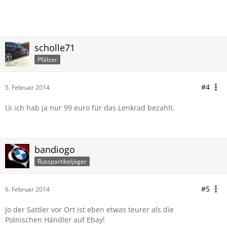
scholle71
Pfälzer
#4
5. Februar 2014
Ui ich hab ja nur 99 euro für das Lenkrad bezahlt.
bandiogo
Russpartikeljäger
#5
6. Februar 2014
Jo der Sattler vor Ort ist eben etwas teurer als die
Polnischen Händler auf Ebay!