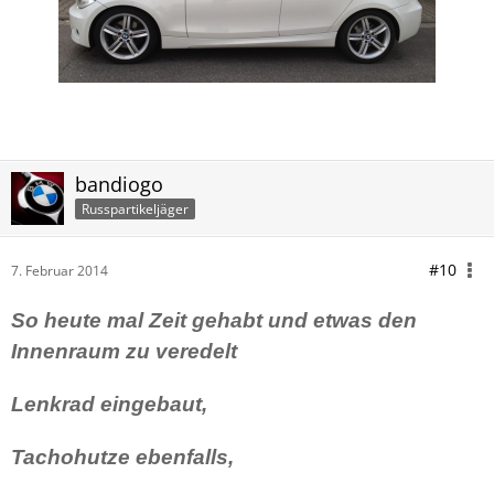
bandiogo
Russpartikeljäger
#10
7. Februar 2014
So heute mal Zeit gehabt und etwas den
Innenraum zu veredelt
Lenkrad eingebaut,
Tachohutze ebenfalls,