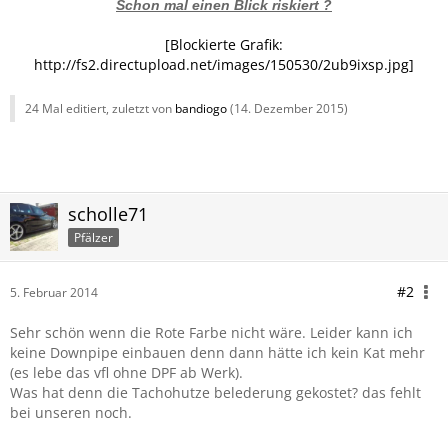
Schon mal einen Blick riskiert ?
[Blockierte Grafik:
http://fs2.directupload.net/images/150530/2ub9ixsp.jpg]
24 Mal editiert, zuletzt von
bandiogo
(
14. Dezember 2015
)
scholle71
Pfälzer
#2
5. Februar 2014
Sehr schön wenn die Rote Farbe nicht wäre. Leider kann ich
keine Downpipe einbauen denn dann hätte ich kein Kat mehr
(es lebe das vfl ohne DPF ab Werk).
Was hat denn die Tachohutze belederung gekostet? das fehlt
bei unseren noch.