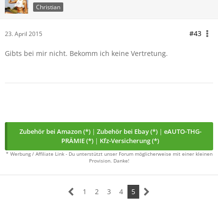
Christian
#43
23. April 2015
Gibts bei mir nicht. Bekomm ich keine Vertretung.
Zubehör bei Amazon (*)
|
Zubehör bei Ebay (*)
|
eAUTO-THG-
PRÄMIE (*)
|
Kfz-Versicherung (*)
* Werbung / Affiliate Link - Du unterstützt unser Forum möglicherweise mit einer kleinen
Provision. Danke!
1
2
3
4
5