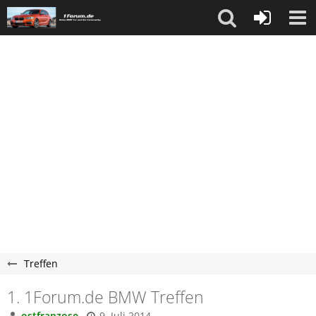
Treffen
1. 1Forum.de BMW Treffen
ostfranzose
9. Juli 2014