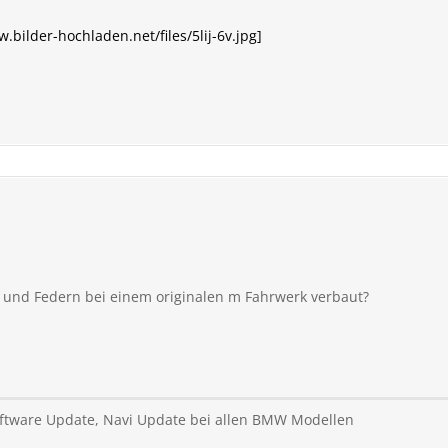
w.bilder-hochladen.net/files/5lij-6v.jpg]
 und Federn bei einem originalen m Fahrwerk verbaut?
ftware Update, Navi Update bei allen BMW Modellen