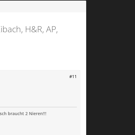
ibach, H&R, AP,
#11
sch braucht 2 Nieren!!!