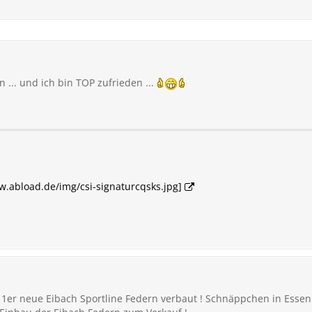
n ... und ich bin TOP zufrieden ...
ww.abload.de/img/csi-signaturcqsks.jpg]
er neue Eibach Sportline Federn verbaut ! Schnäppchen in Essen