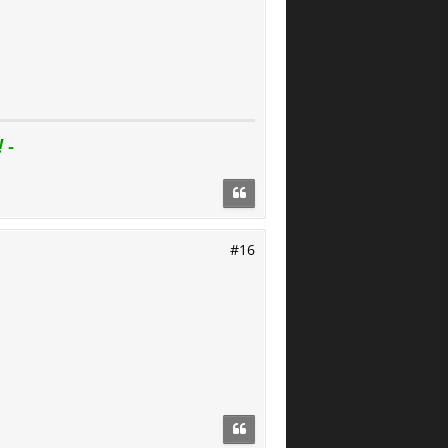
 -
#16