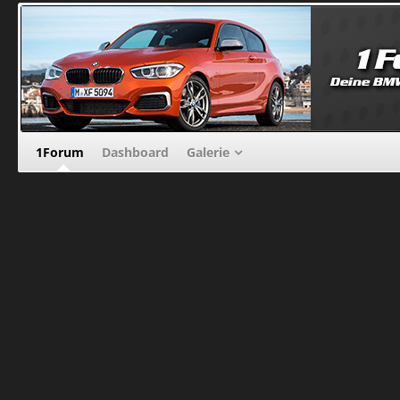
1Forum
Dashboard
Galerie