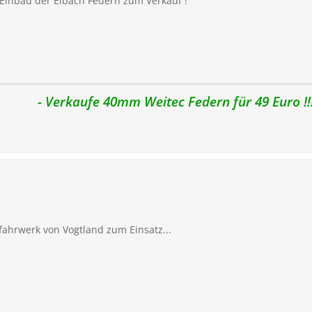
Einbau der Eibach Federn zum Verkauf !
- Verkaufe 40mm Weitec Federn für 49 Euro !!!
ahrwerk von Vogtland zum Einsatz...