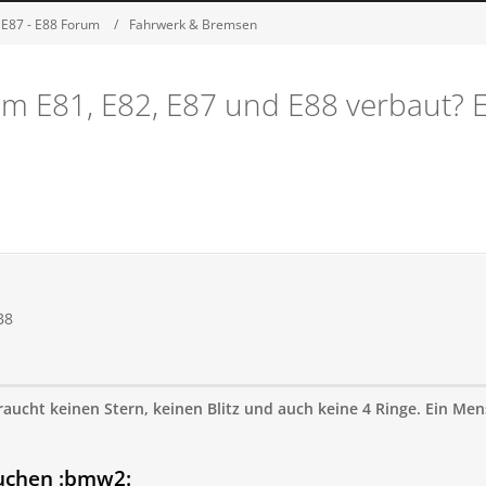
 E87 - E88 Forum
Fahrwerk & Bremsen
im E81, E82, E87 und E88 verbaut? E
B8
aucht keinen Stern, keinen Blitz und auch keine 4 Ringe. Ein Men
uchen :bmw2: