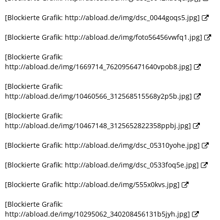
[Blockierte Grafik: http://abload.de/img/dsc_0044goqs5.jpg]
[Blockierte Grafik: http://abload.de/img/foto56456vwfq1.jpg]
[Blockierte Grafik:
http://abload.de/img/1669714_7620956471640vpob8.jpg]
[Blockierte Grafik:
http://abload.de/img/10460566_312568515568y2p5b.jpg]
[Blockierte Grafik:
http://abload.de/img/10467148_3125652822358ppbj.jpg]
[Blockierte Grafik: http://abload.de/img/dsc_05310yohe.jpg]
[Blockierte Grafik: http://abload.de/img/dsc_0533foq5e.jpg]
[Blockierte Grafik: http://abload.de/img/555x0kvs.jpg]
[Blockierte Grafik:
http://abload.de/img/10295062_340208456131b5jyh.jpg]