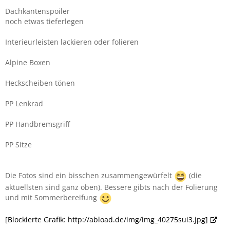
Dachkantenspoiler
noch etwas tieferlegen
Interieurleisten lackieren oder folieren
Alpine Boxen
Heckscheiben tönen
PP Lenkrad
PP Handbremsgriff
PP Sitze
Die Fotos sind ein bisschen zusammengewürfelt
(die
aktuellsten sind ganz oben). Bessere gibts nach der Folierung
und mit Sommerbereifung
[Blockierte Grafik: http://abload.de/img/img_40275sui3.jpg]