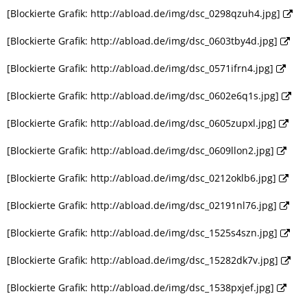
[Blockierte Grafik: http://abload.de/img/dsc_0298qzuh4.jpg]
[Blockierte Grafik: http://abload.de/img/dsc_0603tby4d.jpg]
[Blockierte Grafik: http://abload.de/img/dsc_0571ifrn4.jpg]
[Blockierte Grafik: http://abload.de/img/dsc_0602e6q1s.jpg]
[Blockierte Grafik: http://abload.de/img/dsc_0605zupxl.jpg]
[Blockierte Grafik: http://abload.de/img/dsc_0609llon2.jpg]
[Blockierte Grafik: http://abload.de/img/dsc_0212oklb6.jpg]
[Blockierte Grafik: http://abload.de/img/dsc_02191nl76.jpg]
[Blockierte Grafik: http://abload.de/img/dsc_1525s4szn.jpg]
[Blockierte Grafik: http://abload.de/img/dsc_15282dk7v.jpg]
[Blockierte Grafik: http://abload.de/img/dsc_1538pxjef.jpg]