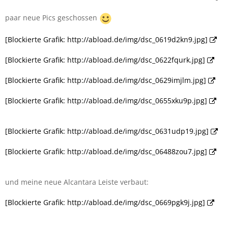
paar neue Pics geschossen
[Blockierte Grafik: http://abload.de/img/dsc_0619d2kn9.jpg]
[Blockierte Grafik: http://abload.de/img/dsc_0622fqurk.jpg]
[Blockierte Grafik: http://abload.de/img/dsc_0629imjlm.jpg]
[Blockierte Grafik: http://abload.de/img/dsc_0655xku9p.jpg]
[Blockierte Grafik: http://abload.de/img/dsc_0631udp19.jpg]
[Blockierte Grafik: http://abload.de/img/dsc_06488zou7.jpg]
und meine neue Alcantara Leiste verbaut:
[Blockierte Grafik: http://abload.de/img/dsc_0669pgk9j.jpg]