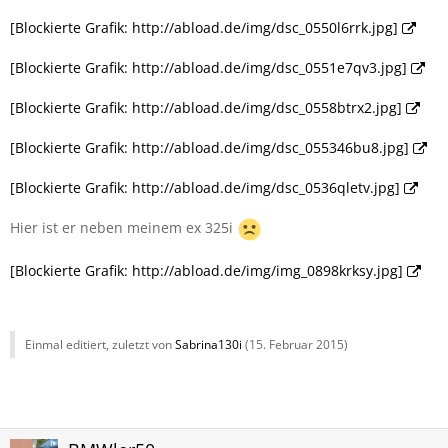
[Blockierte Grafik: http://abload.de/img/dsc_0550l6rrk.jpg]
[Blockierte Grafik: http://abload.de/img/dsc_0551e7qv3.jpg]
[Blockierte Grafik: http://abload.de/img/dsc_0558btrx2.jpg]
[Blockierte Grafik: http://abload.de/img/dsc_055346bu8.jpg]
[Blockierte Grafik: http://abload.de/img/dsc_0536qletv.jpg]
Hier ist er neben meinem ex 325i
[Blockierte Grafik: http://abload.de/img/img_0898krksy.jpg]
Einmal editiert, zuletzt von
Sabrina130i
(
15. Februar 2015
)