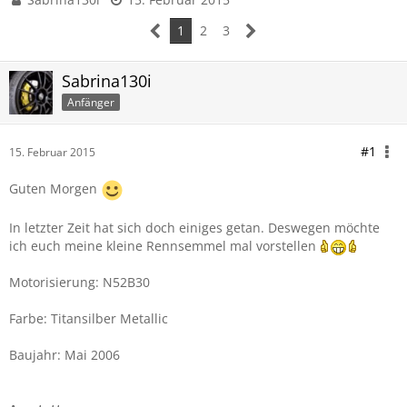
1
2
3
Sabrina130i
Anfänger
#1
15. Februar 2015
Guten Morgen
In letzter Zeit hat sich doch einiges getan. Deswegen möchte
ich euch meine kleine Rennsemmel mal vorstellen
Motorisierung: N52B30
Farbe: Titansilber Metallic
Baujahr: Mai 2006