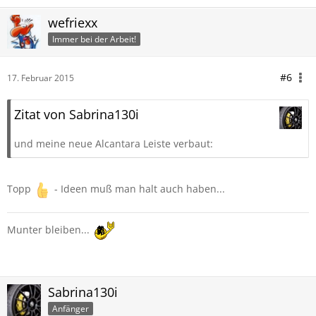
wefriexx
Immer bei der Arbeit!
#6
17. Februar 2015
Zitat von Sabrina130i
und meine neue Alcantara Leiste verbaut:
Topp
- Ideen muß man halt auch haben...
Munter bleiben...
Sabrina130i
Anfänger