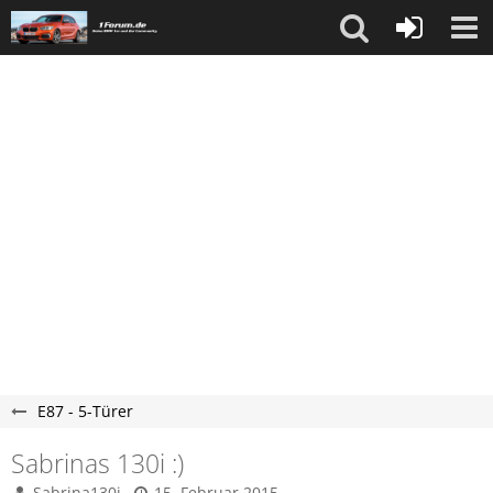
E87 - 5-Türer
Sabrinas 130i :)
Sabrina130i
15. Februar 2015