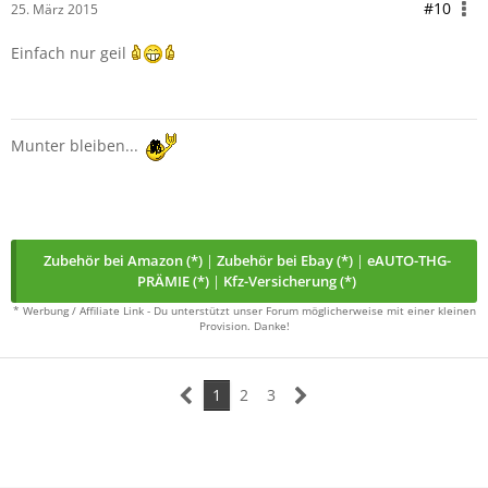
#10
25. März 2015
Einfach nur geil
Munter bleiben...
Zubehör bei Amazon (*)
|
Zubehör bei Ebay (*)
|
eAUTO-THG-
PRÄMIE (*)
|
Kfz-Versicherung (*)
* Werbung / Affiliate Link - Du unterstützt unser Forum möglicherweise mit einer kleinen
Provision. Danke!
1
2
3