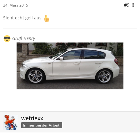
#9
24. März 2015
Sieht echt geil aus
Gruß Henry
wefriexx
Immer bei der Arbeit!