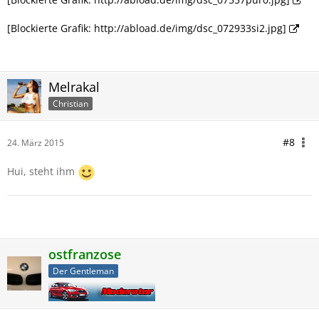
[Blockierte Grafik: http://abload.de/img/dsc_072933si2.jpg]
Melrakal
Christian
#8
24. März 2015
Hui, steht ihm
ostfranzose
Der Gentleman