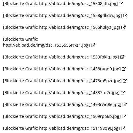
[Blockierte Grafik: http://abload.de/img/dsc_15508ijfh.jpg]
[Blockierte Grafik: http://abload.de/img/dsc_1558gdkdw.jpg]
[Blockierte Grafik: http://abload.de/img/dsc_1565h0kyz.jpg]
[Blockierte Grafik:
http://abload.de/img/dsc_1535555rrks1.jpg]
[Blockierte Grafik: http://abload.de/img/dsc_1539fbkiq.jpg]
[Blockierte Grafik: http://abload.de/img/dsc_1458raqq9.jpg]
[Blockierte Grafik: http://abload.de/img/dsc_1478m5pzr.jpg]
[Blockierte Grafik: http://abload.de/img/dsc_14887tq2r.jpg]
[Blockierte Grafik: http://abload.de/img/dsc_1493rwq8e.jpg]
[Blockierte Grafik: http://abload.de/img/dsc_1509rpo6b.jpg]
[Blockierte Grafik: http://abload.de/img/dsc_151198q9j.jpg]