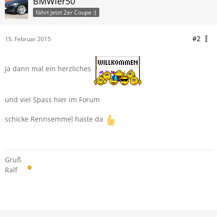
BMWler50
fährt jetzt 2er Coupe :)
#2
15. Februar 2015
Ja dann mal ein herzliches
und viel Spass hier im Forum
schicke Rennsemmel haste da
Gruß
Ralf