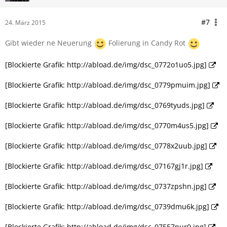
#7
24. März 2015
Gibt wieder ne Neuerung
Folierung in Candy Rot
[Blockierte Grafik: http://abload.de/img/dsc_0772o1uo5.jpg]
[Blockierte Grafik: http://abload.de/img/dsc_0779pmuim.jpg]
[Blockierte Grafik: http://abload.de/img/dsc_0769tyuds.jpg]
[Blockierte Grafik: http://abload.de/img/dsc_0770m4us5.jpg]
[Blockierte Grafik: http://abload.de/img/dsc_0778x2uub.jpg]
[Blockierte Grafik: http://abload.de/img/dsc_07167gj1r.jpg]
[Blockierte Grafik: http://abload.de/img/dsc_0737zpshn.jpg]
[Blockierte Grafik: http://abload.de/img/dsc_0739dmu6k.jpg]
[Blockierte Grafik: http://abload.de/img/dsc_07557pur0.jpg]