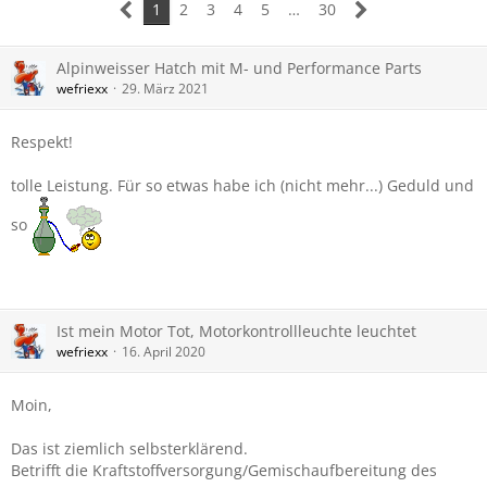
1
2
3
4
5
…
30
Alpinweisser Hatch mit M- und Performance Parts
wefriexx
29. März 2021
Respekt!
tolle Leistung. Für so etwas habe ich (nicht mehr...) Geduld und
so
Ist mein Motor Tot, Motorkontrollleuchte leuchtet
wefriexx
16. April 2020
Moin,
Das ist ziemlich selbsterklärend.
Betrifft die Kraftstoffversorgung/Gemischaufbereitung des