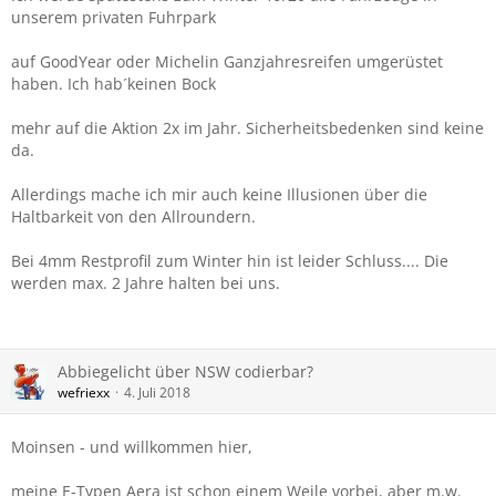
unserem privaten Fuhrpark
auf GoodYear oder Michelin Ganzjahresreifen umgerüstet
haben. Ich hab´keinen Bock
mehr auf die Aktion 2x im Jahr. Sicherheitsbedenken sind keine
da.
Allerdings mache ich mir auch keine Illusionen über die
Haltbarkeit von den Allroundern.
Bei 4mm Restprofil zum Winter hin ist leider Schluss.... Die
werden max. 2 Jahre halten bei uns.
Abbiegelicht über NSW codierbar?
wefriexx
4. Juli 2018
Moinsen - und willkommen hier,
meine E-Typen Aera ist schon einem Weile vorbei, aber m.w.