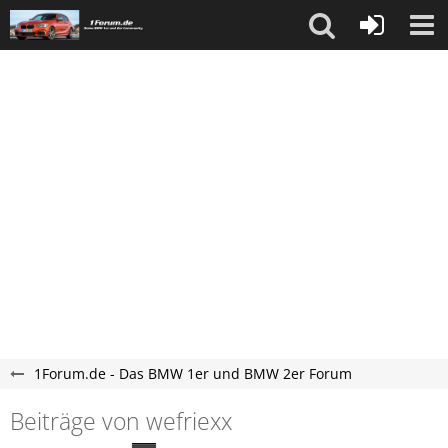
1Forum.de - Das BMW 1er und BMW 2er Forum
Beiträge von wefriexx