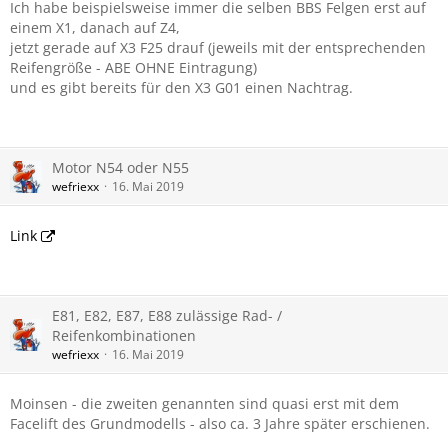
Ich habe beispielsweise immer die selben BBS Felgen erst auf
einem X1, danach auf Z4,
jetzt gerade auf X3 F25 drauf (jeweils mit der entsprechenden
Reifengröße - ABE OHNE Eintragung)
und es gibt bereits für den X3 G01 einen Nachtrag.
Motor N54 oder N55
wefriexx
16. Mai 2019
Link
E81, E82, E87, E88 zulässige Rad- /
Reifenkombinationen
wefriexx
16. Mai 2019
Moinsen - die zweiten genannten sind quasi erst mit dem
Facelift des Grundmodells - also ca. 3 Jahre später erschienen.