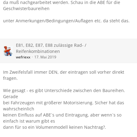
da muß nachgearbeitet werden. Schau in die ABE für die
Geschwisterbaureihen
unter Anmerkungen/Bedingungen/Auflagen etc. da steht das.
E81, E82, E87, E88 zulässige Rad- /
Reifenkombinationen
wefriexx
17. Mai 2019
Im Zweifelsfall immer DEN, der eintragen soll vorher direkt
fragen.
Wie gesagt - es gibt Unterschiede zwischen den Baureihen.
Gerade
bei Fahrzeugen mit größerer Motorisierung. Sicher hat das
wahrscheinlich
keinen Einfluss auf ABE´s und Eintragung, aber wenn´s so
einfach ist warum gibt es
dann für so ein Volumenmodell keinen Nachtrag?.