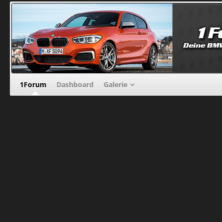
1Forum
Dashboard
Galerie