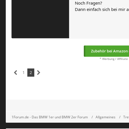
Noch Fragen?
Dann einfach sich bei mir 
Zubehör bei Amazon 
* Werbung / Affiliate
1
2
1Forum.de - Das BMW 1er und BMW 2er Forum
Allgemeines
Tre