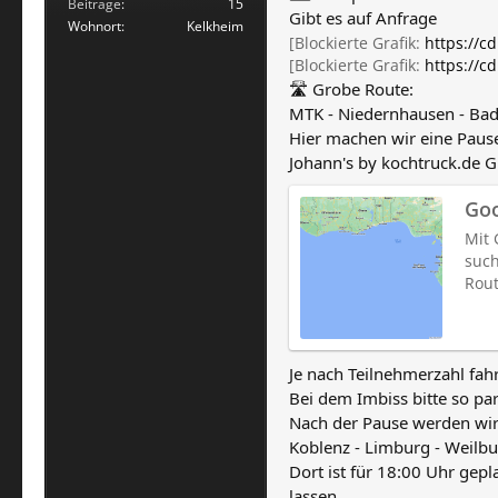
Beiträge
15
Gibt es auf Anfrage
Wohnort
Kelkheim
[Blockierte Grafik:
https://c
[Blockierte Grafik:
https://c
🛣 Grobe Route:
MTK - Niedernhausen - Bad 
Hier machen wir eine Paus
Johann's by
kochtruck.de
G
Go
Mit 
such
Rout
Je nach Teilnehmerzahl fahr
Bei dem Imbiss bitte so par
Nach der Pause werden wir
Koblenz - Limburg - Weilb
Dort ist für 18:00 Uhr gep
lassen.